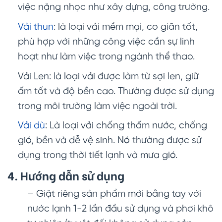
việc nặng nhọc như xây dựng, công trường.
Vải thun
: là loại vải mềm mại, co giãn tốt,
phù hợp với những công việc cần sự linh
hoạt như làm việc trong ngành thể thao.
Vải Len: là loại vải được làm từ sợi len, giữ
ấm tốt và độ bền cao. Thường được sử dụng
trong môi trường làm việc ngoài trời.
Vải dù
: Là loại vải chống thấm nước, chống
gió, bền và dễ vệ sinh. Nó thường được sử
dụng trong thời tiết lạnh và mưa gió.
4. Hướng dẫn sử dụng
– Giặt riêng sản phẩm mới bằng tay với
nước lạnh 1-2 lần đầu sử dụng và phơi khô