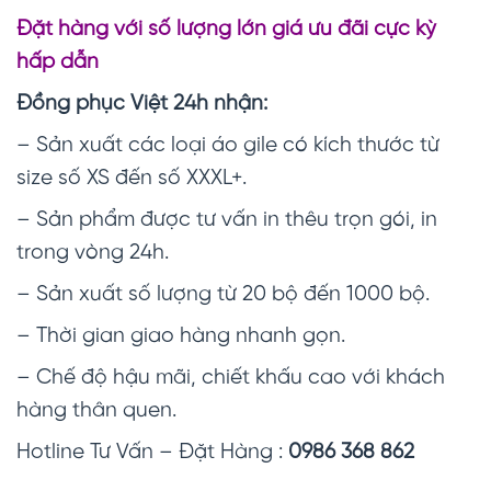
Đặt hàng với số lượng lớn giá ưu đãi cực kỳ
hấp dẫn
Đồng phục Việt 24h nhận:
– Sản xuất các loại áo gile có kích thước từ
size số XS đến số XXXL+.
– Sản phẩm được tư vấn in thêu trọn gói, in
trong vòng 24h.
– Sản xuất số lượng từ 20 bộ đến 1000 bộ.
– Thời gian giao hàng nhanh gọn.
– Chế độ hậu mãi, chiết khấu cao với khách
hàng thân quen.
Hotline Tư Vấn – Đặt Hàng :
0986 368 862