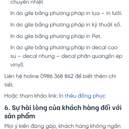
chuyển nhiệt
In áo gile bằng phương pháp in lụa – in lưới.
In áo gile bằng phương pháp in kỹ thuật số.
In áo gile bằng phương pháp in Pet.
In áo gile bằng phương pháp in decal cao
su – decal nhung – decal phản quang(in ép
vinyl).
Liên hệ holine 0986 368 862 để biết thêm chi
tiết.
Hoặc tham khảo link:
In thêu đồng phục
6. Sự hài lòng của khách hàng đối với
sản phẩm
Mọi ý kiến đóng góp, khách hàng không ngần