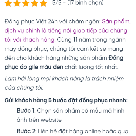
5/5 - (17 bình chọn)
Đồng phục Việt 24h với châm ngôn:
Sản phẩm,
dịch vụ chính là tiếng nói giao tiếp của chúng
tôi với khách hàng!
Cùng 11 năm trong ngành
may đồng phục, chúng tôi cam kết sẽ mang
đến cho khách hàng những sản phẩm
Đồng
phục áo gile màu đen
chất lượng tốt nhất.
Làm hài lòng mọi khách hàng là trách nhiệm
của chúng tôi.
Gửi khách hàng 5 bước đặt đồng phục nhanh:
Bước 1
: Chọn sản phẩm có mẫu mã hình
ảnh trên website
Bước 2
: Liên hệ đặt hàng online hoặc qua