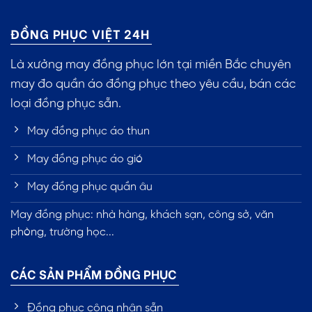
ĐỒNG PHỤC VIỆT 24H
Là xưởng may đồng phục lớn tại miền Bắc chuyên
may đo quần áo đồng phục theo yêu cầu, bán các
loại đồng phục sẵn.
May đồng phục áo thun
May đồng phục áo gió
May đồng phục quần âu
May đồng phục: nhà hàng, khách sạn, công sở, văn
phòng, trường học...
CÁC SẢN PHẨM ĐỒNG PHỤC
Đồng phục công nhân sẵn