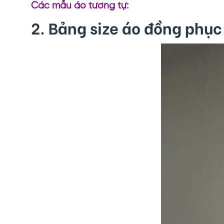
Các mẫu áo tương tự:
2. Bảng size áo đồng phục