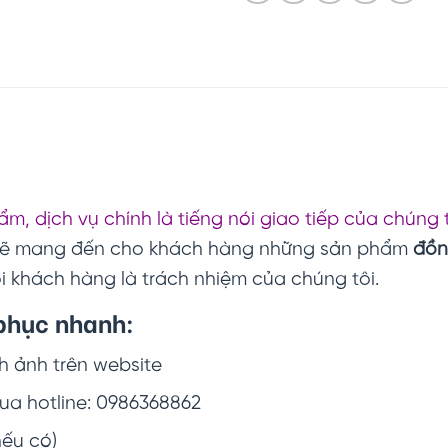
m, dịch vụ chính là tiếng nói giao tiếp của chúng 
 sẽ mang đến cho khách hàng những sản phẩm
đồn
i khách hàng là trách nhiệm của chúng tôi.
phục nhanh:
 ảnh trên website
qua hotline: 0986368862
nếu có)