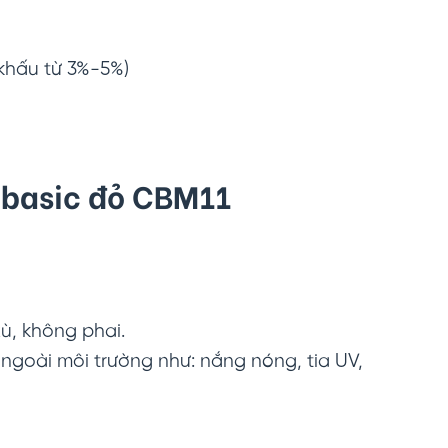
 khấu từ 3%-5%)
 basic đỏ CBM11
ù, không phai.
goài môi trường như: nắng nóng, tia UV,