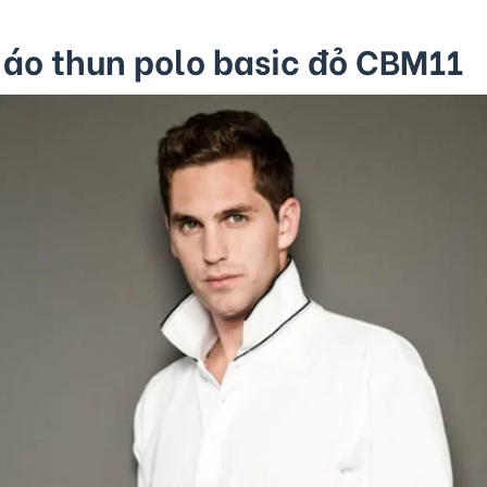
 áo thun polo basic đỏ CBM11