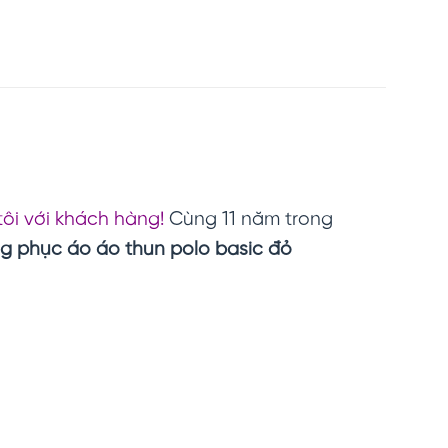
tôi với khách hàng!
Cùng 11 năm trong
g phục áo áo thun polo basic đỏ