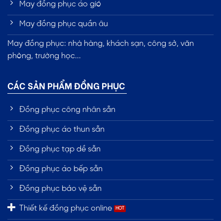
May đồng phục áo gió
May đồng phục quần âu
May đồng phục: nhà hàng, khách sạn, công sở, văn
phòng, trường học...
CÁC SẢN PHẨM ĐỒNG PHỤC
Đồng phục công nhân sẵn
Đồng phục áo thun sẵn
Đồng phục tạp dề sẵn
Đồng phục áo bếp sẵn
Đồng phục bảo vệ sẵn
Thiết kế đồng phục online