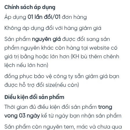
Chính sách áp dụng
Áp dụng
01 lần đổi/01
đơn hàng
Không áp dụng đổi với hàng giảm giá
Sản phẩm
nguyên giá
được đổi sang sản
phẩm nguyên khác còn hàng tại website có
giá trị bằng hoặc lớn hơn (KH bù thêm chênh
lệch nếu lớn hơn)
đồng phục bảo vệ công ty sẵn giảm giá bạn
được hỗ trợ đổi size(nếu còn)
Điều kiện đổi sản phẩm
Thời gian đủ điều kiện đổi sản phẩm
trong
vòng 03 ngày
kể từ ngày bạn nhận sản phẩm
Sản phẩm còn nguyên tem, mác và chưa qua