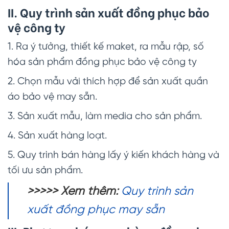
II. Quy trình sản xuất đồng phục bảo
vệ công ty
1. Ra ý tưởng, thiết kế maket, ra mẫu rập, số
hóa sản phẩm đồng phục bảo vệ công ty
2. Chọn mẫu vải thích hợp để sản xuất quần
áo bảo vệ may sẵn.
3. Sản xuất mẫu, làm media cho sản phẩm.
4. Sản xuất hàng loạt.
5. Quy trình bán hàng lấy ý kiến khách hàng và
tối ưu sản phẩm.
>>>>>
Xem thêm:
Quy trình sản
xuất đồng phục may sẵn