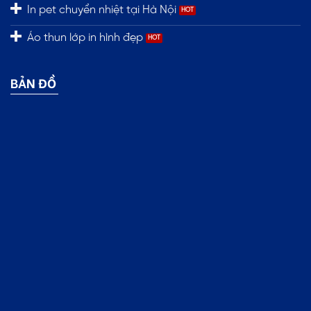
In pet chuyển nhiệt tại Hà Nội
Áo thun lớp in hình đẹp
BẢN ĐỒ