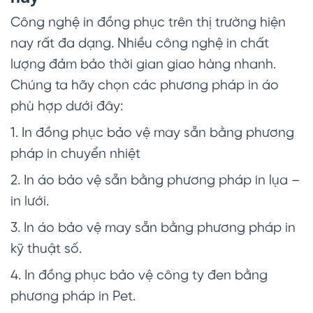
Công nghệ in đồng phục trên thị trường hiện
nay rất đa dạng. Nhiều công nghệ in chất
lượng đảm bảo thời gian giao hàng nhanh.
Chúng ta hãy chọn các phương pháp in áo
phù hợp dưới đây:
1. In đồng phục bảo vệ may sẵn bằng phương
pháp in chuyển nhiệt
2. In áo bảo vệ sẵn bằng phương pháp in lụa –
in lưới.
3. In áo bảo vệ may sẵn bằng phương pháp in
kỹ thuật số.
4. In đồng phục bảo vệ công ty đen bằng
phương pháp in Pet.