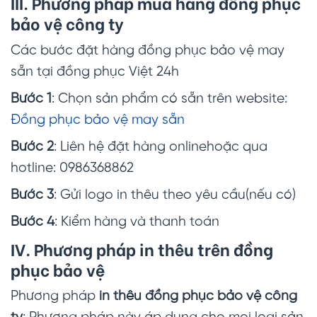
III. Phương pháp mua hàng đồng phục
bảo vệ công ty
Các bước đặt hàng đồng phục bảo vệ may
sẵn tại đồng phục Việt 24h
Bước 1
: Chọn sản phẩm có sẵn trên website:
Đồng phục bảo vệ may sẵn
Bước 2
: Liên hệ đặt hàng onlinehoặc qua
hotline: 0986368862
Bước 3
: Gửi logo in thêu theo yêu cầu(nếu có)
Bước 4
: Kiểm hàng và thanh toán
IV. Phương pháp in thêu trên đồng
phục bảo vệ
Phương pháp
in thêu đồng phục bảo vệ công