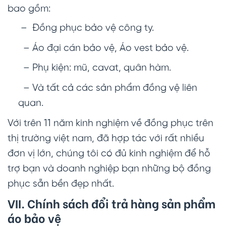
bao gồm:
– Đồng phục bảo vệ công ty.
– Áo đại cán bảo vệ, Áo vest bảo vệ.
– Phụ kiện: mũ, cavat, quân hàm.
– Và tất cả các sản phẩm đồng vệ liên
quan.
Với trên 11 năm kinh nghiệm về đồng phục trên
thị trường việt nam, đã hợp tác với rất nhiều
đơn vị lớn, chúng tôi có đủ kinh nghiệm để hỗ
trợ bạn và doanh nghiệp bạn những bộ đồng
phục sẵn bền đẹp nhất.
VII. Chính sách đổi trả hàng sản phẩm
áo bảo vệ