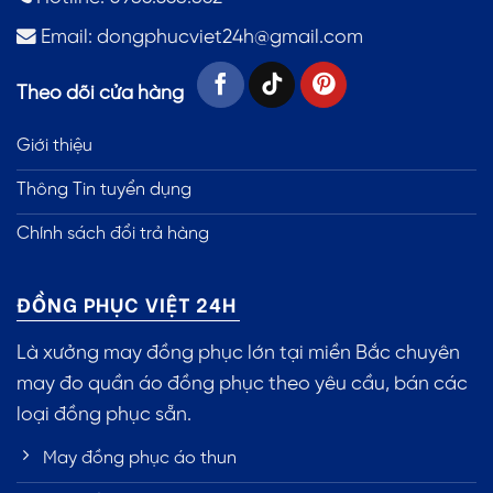
Email:
dongphucviet24h@gmail.com
Theo dõi cửa hàng
Giới thiệu
Thông Tin tuyển dụng
Chính sách đổi trả hàng
ĐỒNG PHỤC VIỆT 24H
Là xưởng may đồng phục lớn tại miền Bắc chuyên
may đo quần áo đồng phục theo yêu cầu, bán các
loại đồng phục sẵn.
May đồng phục áo thun