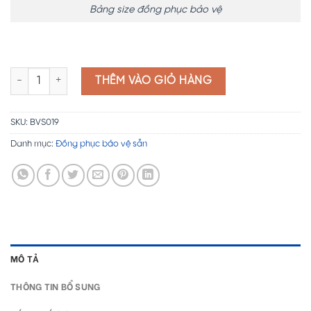
Bảng size đồng phục bảo vệ
Đồng phục bảo vệ may sẵn BVS19 số lượng
THÊM VÀO GIỎ HÀNG
SKU:
BVS019
Danh mục:
Đồng phục bảo vệ sẵn
MÔ TẢ
THÔNG TIN BỔ SUNG