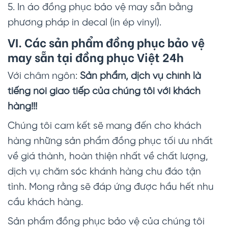
5. In áo đồng phục bảo vệ may sẵn bằng
phương pháp in decal (in ép vinyl).
VI. Các sản phẩm đồng phục bảo vệ
may sẵn tại đồng phục Việt 24h
Với châm ngôn:
Sản phẩm, dịch vụ chính là
tiếng nói giao tiếp của chúng tôi với khách
hàng!!!
Chúng tôi cam kết sẽ mang đến cho khách
hàng những sản phẩm đồng phục tối ưu nhất
về giá thành, hoàn thiện nhất về chất lượng,
dịch vụ chăm sóc khánh hàng chu đáo tận
tình. Mong rằng sẽ đáp ứng được hầu hết nhu
cầu khách hàng.
Sản phẩm đồng phục bảo vệ của chúng tôi