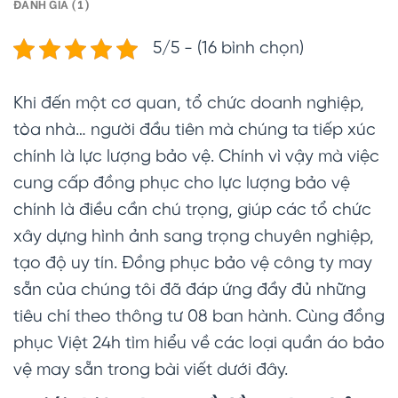
ĐÁNH GIÁ (1)
5/5 - (16 bình chọn)
Khi đến một cơ quan, tổ chức doanh nghiệp,
tòa nhà… người đầu tiên mà chúng ta tiếp xúc
chính là lực lượng bảo vệ. Chính vì vậy mà việc
cung cấp đồng phục cho lực lượng bảo vệ
chính là điều cần chú trọng, giúp các tổ chức
xây dựng hình ảnh sang trọng chuyên nghiệp,
tạo độ uy tín. Đồng phục bảo vệ công ty may
sẵn của chúng tôi đã đáp ứng đầy đủ những
tiêu chí theo thông tư 08 ban hành. Cùng đồng
phục Việt 24h tìm hiểu về các loại quần áo bảo
vệ may sẵn trong bài viết dưới đây.