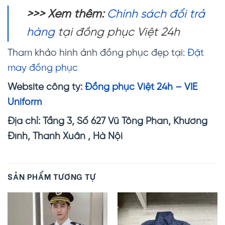
>>> Xem thêm:
Chính sách đổi trả
hàng
tại đồng phục Việt 24h
Tham khảo hình ảnh đồng phục đẹp tại:
Đặt
may đồng phục
Website công ty:
Đồng phục Việt 24h – VIE
Uniform
Địa chỉ: Tầng 3, Số 627 Vũ Tông Phan, Khương
Đình, Thanh Xuân , Hà Nội
SẢN PHẨM TƯƠNG TỰ