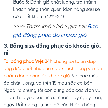
Bước 5
: Đánh giá chất lượng, trở thành
khách hàng thân quen (đơn hàng sau sẽ
có chiết khấu từ 3%-5%)
>>>> Tham khảo báo giá tại:
Báo
giá đồng phục áo khoác gió
3. Bảng size đồng phục áo khoác gió,
nỉ
Tại đồng phục Việt 24h
chúng tôi tự tin đáp
ứng được hết nhu cầu của khách hàng về sản
phẩm đồng phục áo khoác gió
. Với các mẫu
áo chất lượng, và trên 15 màu sắc cơ bản.
Ngoài ra chúng tôi còn cung cấp các dịch vụ
in áo theo yêu cầu, in áo nhanh lấy ngay trong
ngày. Rất mong sự ủng hộ của khách hàng