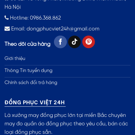
Hà Nội
Hotline: 0986.368.862
Email:
dongphucviet24h@gmail.com
Theo dõi cửa hàng
Giới thiệu
Thông Tin tuyển dụng
Chính sách đổi trả hàng
ĐỒNG PHỤC VIỆT 24H
Là xưởng may đồng phục lớn tại miền Bắc chuyên
may đo quần áo đồng phục theo yêu cầu, bán các
loại đồng phục sẵn.