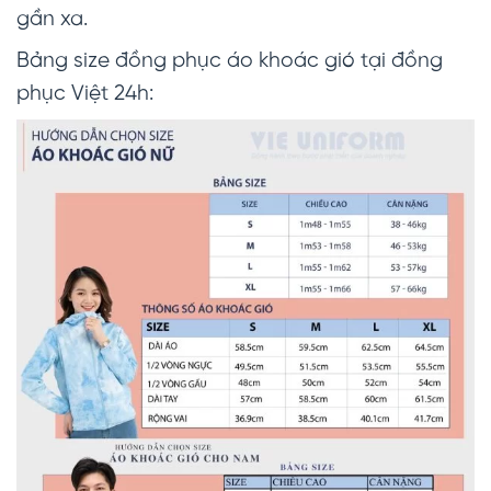
gần xa.
Bảng size đồng phục áo khoác gió tại đồng
phục Việt 24h: