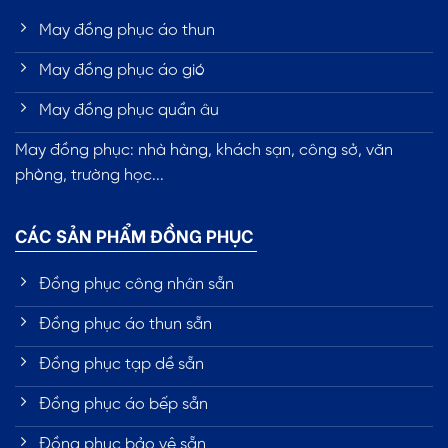
May đồng phục áo thun
May đồng phục áo gió
May đồng phục quần âu
May đồng phục: nhà hàng, khách sạn, công sở, văn
phòng, trường học...
CÁC SẢN PHẨM ĐỒNG PHỤC
Đồng phục công nhân sẵn
Đồng phục áo thun sẵn
Đồng phục tạp dề sẵn
Đồng phục áo bếp sẵn
Đồng phục bảo vệ sẵn