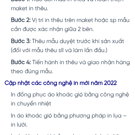
maket in thêu.
Bước 2:
Vị trí in thêu trên maket hoặc sp mẫu
cần được xác nhận giữa 2 bên.
Bước 3:
Thêu mẫu duyệt trước khi sản xuất
(đối với mẫu thêu sll và làm lần đầu.)
Bước 4:
Tiến hành in thêu và giao nhận hàng
theo đúng mẫu.
Cập nhật các công nghệ in mới năm 2022
In đồng phục áo khoác gió
bằng công nghệ
in chuyển nhiệt
In áo khoác gió bằng phương pháp in lụa –
in lưới.