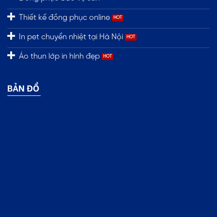
Thiết kế đồng phục online
In pet chuyển nhiệt tại Hà Nội
Áo thun lớp in hình đẹp
BẢN ĐỒ