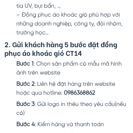
tia UV, bụi bẩn, …
– Đồng phục áo khoác gió phù hợp với
những doanh nghiệp, công ty, đội nhóm,
trường học…
2. Gửi khách hàng 5 bước đặt đồng
phục áo khoác gió CT14
Bước 1
: Chọn sản phẩm có mẫu mã hình
ảnh trên website
Bước 2
: Liên hệ đặt hàng trên website
hoặc qua hotline:
0986368862
Bước 3
: Gửi logo in thêu theo yêu cầu(nếu
có)
Bước 4
: Kiểm hàng và thanh toán