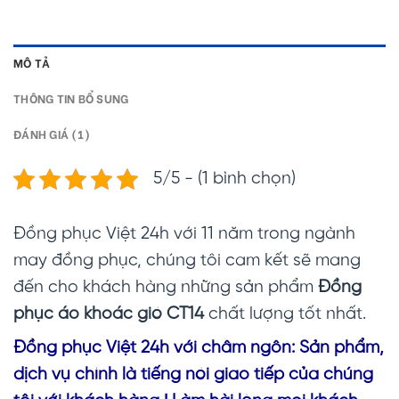
MÔ TẢ
THÔNG TIN BỔ SUNG
ĐÁNH GIÁ (1)
5/5 - (1 bình chọn)
Đồng phục Việt 24h với 11 năm trong ngành
may đồng phục, chúng tôi cam kết sẽ mang
đến cho khách hàng những sản phẩm
Đồng
phục áo khoác gió CT14
chất lượng tốt nhất.
Đồng phục Vi
ệt 24h với châm ngôn: Sản phẩm,
dịch vụ chính là tiếng nói giao tiếp của chúng