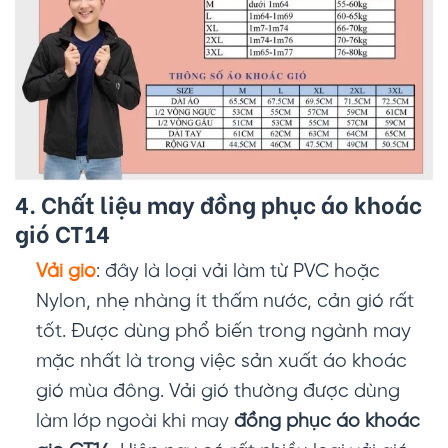
4. Chất liệu may đồng phục áo khoác
gió CT14
Vải gió
: đây là loại vải làm từ PVC hoặc
Nylon, nhẹ nhàng ít thấm nước, cản gió rất
tốt. Được dùng phổ biến trong ngành may
mặc nhất là trong việc sản xuất áo khoác
gió mùa đông. Vải gió thường được dùng
làm lớp ngoài khi may
đồng phục áo khoác