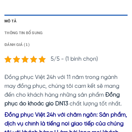
MÔ TẢ
THÔNG TIN BỔ SUNG
ĐÁNH GIÁ (1)
5/5 - (1 bình chọn)
Đồng phục Việt 24h với 11 năm trong ngành
may đồng phục, chúng tôi cam kết sẽ mang
đến cho khách hàng những sản phẩm
Đồng
phục áo khoác gió DN13
chất lượng tốt nhất.
Đồng phục Vi
ệt 24h với châm ngôn: Sản phẩm,
dịch vụ chính là tiếng nói giao tiếp của chúng