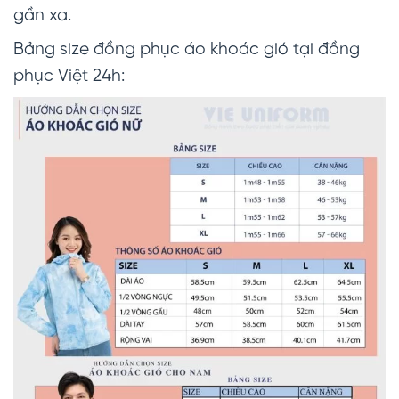
gần xa.
Bảng size đồng phục áo khoác gió tại đồng
phục Việt 24h: