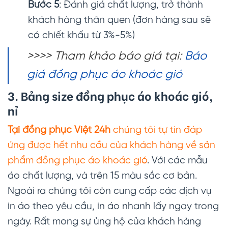
Bước 5
: Đánh giá chất lượng, trở thành
khách hàng thân quen (đơn hàng sau sẽ
có chiết khấu từ 3%-5%)
>>>> Tham khảo báo giá tại:
Báo
giá đồng phục áo khoác gió
3. Bảng size đồng phục áo khoác gió,
nỉ
Tại đồng phục Việt 24h
chúng tôi tự tin đáp
ứng được hết nhu cầu của khách hàng về sản
phẩm đồng phục áo khoác gió
. Với các mẫu
áo chất lượng, và trên 15 màu sắc cơ bản.
Ngoài ra chúng tôi còn cung cấp các dịch vụ
in áo theo yêu cầu, in áo nhanh lấy ngay trong
ngày. Rất mong sự ủng hộ của khách hàng