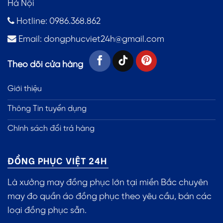
Hà Nội
Hotline: 0986.368.862
Email:
dongphucviet24h@gmail.com
Theo dõi cửa hàng
Giới thiệu
Thông Tin tuyển dụng
Chính sách đổi trả hàng
ĐỒNG PHỤC VIỆT 24H
Là xưởng may đồng phục lớn tại miền Bắc chuyên
may đo quần áo đồng phục theo yêu cầu, bán các
loại đồng phục sẵn.