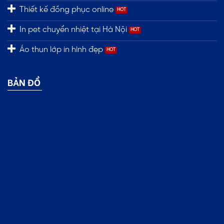
Thiết kế đồng phục online
In pet chuyển nhiệt tại Hà Nội
Áo thun lớp in hình đẹp
BẢN ĐỒ