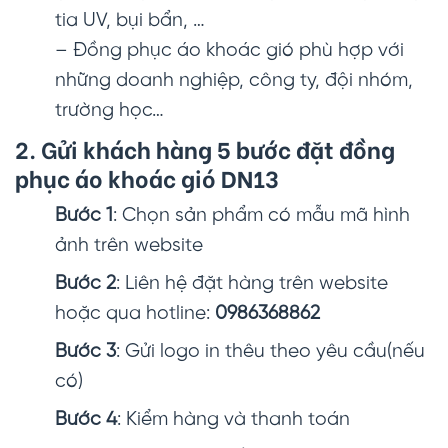
tia UV, bụi bẩn, …
– Đồng phục áo khoác gió phù hợp với
những doanh nghiệp, công ty, đội nhóm,
trường học…
2. Gửi khách hàng 5 bước đặt đồng
phục áo khoác gió DN13
Bước 1
: Chọn sản phẩm có mẫu mã hình
ảnh trên website
Bước 2
: Liên hệ đặt hàng trên website
hoặc qua hotline:
0986368862
Bước 3
: Gửi logo in thêu theo yêu cầu(nếu
có)
Bước 4
: Kiểm hàng và thanh toán