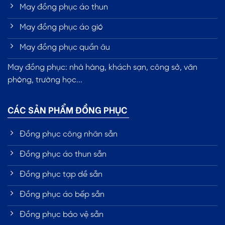
May đồng phục áo thun
May đồng phục áo gió
May đồng phục quần âu
May đồng phục: nhà hàng, khách sạn, công sở, văn
phòng, trường học...
CÁC SẢN PHẨM ĐỒNG PHỤC
Đồng phục công nhân sẵn
Đồng phục áo thun sẵn
Đồng phục tạp dề sẵn
Đồng phục áo bếp sẵn
Đồng phục bảo vệ sẵn