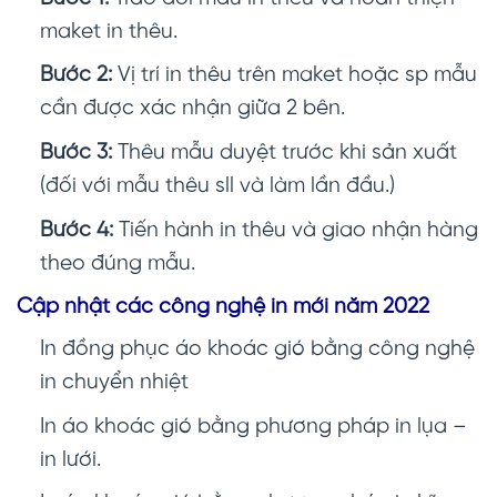
maket in thêu.
Bước 2:
Vị trí in thêu trên maket hoặc sp mẫu
cần được xác nhận giữa 2 bên.
Bước 3:
Thêu mẫu duyệt trước khi sản xuất
(đối với mẫu thêu sll và làm lần đầu.)
Bước 4:
Tiến hành in thêu và giao nhận hàng
theo đúng mẫu.
Cập nhật các công nghệ in mới năm 2022
In đồng phục áo khoác gió
bằng công nghệ
in chuyển nhiệt
In áo khoác gió bằng phương pháp in lụa –
in lưới.