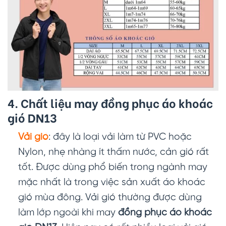
4. Chất liệu may đồng phục áo khoác
gió DN13
Vải gió
: đây là loại vải làm từ PVC hoặc
Nylon, nhẹ nhàng ít thấm nước, cản gió rất
tốt. Được dùng phổ biến trong ngành may
mặc nhất là trong việc sản xuất áo khoác
gió mùa đông. Vải gió thường được dùng
làm lớp ngoài khi may
đồng phục áo khoác