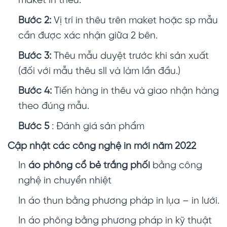
maket in thêu.
Bước 2:
Vị trí in thêu trên maket hoặc sp mẫu
cần được xác nhận giữa 2 bên.
Bước 3:
Thêu mẫu duyệt trước khi sản xuất
(đối với mẫu thêu sll và làm lần đầu.)
Bước 4:
Tiến hàng in thêu và giao nhận hàng
theo đúng mẫu.
Bước 5
: Đánh giá sản phẩm
Cập nhật các công nghệ in mới năm 2022
In
áo phông cổ bẻ trắng phối
bằng công
nghệ in chuyển nhiệt
In áo thun bằng phương pháp in lụa – in lưới.
In áo phông bằng phương pháp in kỹ thuật