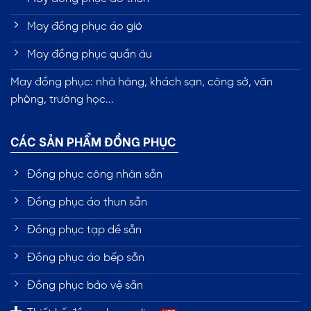
May đồng phục áo gió
May đồng phục quần âu
May đồng phục: nhà hàng, khách sạn, công sở, văn
phòng, trường học...
CÁC SẢN PHẨM ĐỒNG PHỤC
Đồng phục công nhân sẵn
Đồng phục áo thun sẵn
Đồng phục tạp dề sẵn
Đồng phục áo bếp sẵn
Đồng phục bảo vệ sẵn