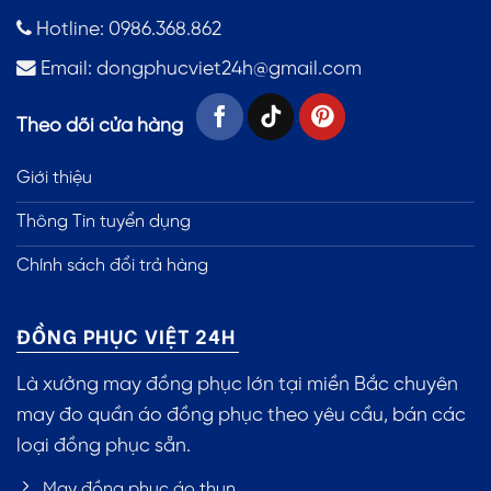
Hotline: 0986.368.862
Email:
dongphucviet24h@gmail.com
Theo dõi cửa hàng
Giới thiệu
Thông Tin tuyển dụng
Chính sách đổi trả hàng
ĐỒNG PHỤC VIỆT 24H
Là xưởng may đồng phục lớn tại miền Bắc chuyên
may đo quần áo đồng phục theo yêu cầu, bán các
loại đồng phục sẵn.
May đồng phục áo thun