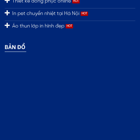
Thiết kế đồng phục online
In pet chuyển nhiệt tại Hà Nội
Áo thun lớp in hình đẹp
BẢN ĐỒ