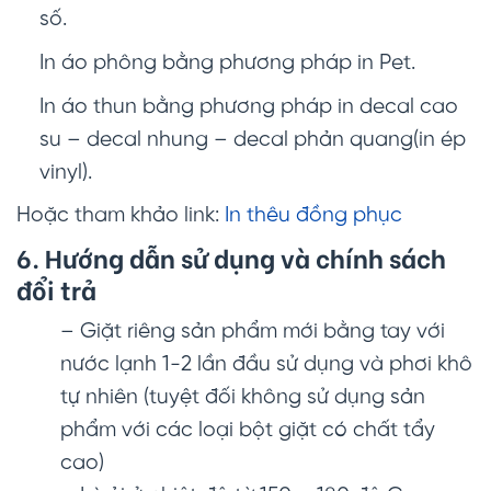
số.
In áo phông bằng phương pháp in Pet.
In áo thun bằng phương pháp in decal cao
su – decal nhung – decal phản quang(in ép
vinyl).
Hoặc tham khảo link:
In thêu đồng phục
6. Hướng dẫn sử dụng và chính sách
đổi trả
– Giặt riêng sản phẩm mới bằng tay với
nước lạnh 1-2 lần đầu sử dụng và phơi khô
tự nhiên (tuyệt đối không sử dụng sản
phẩm với các loại bột giặt có chất tẩy
cao)