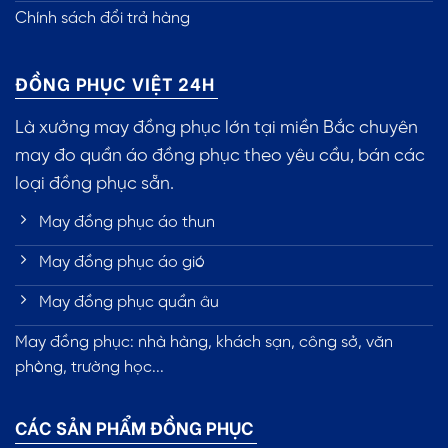
Chính sách đổi trả hàng
ĐỒNG PHỤC VIỆT 24H
Là xưởng may đồng phục lớn tại miền Bắc chuyên
may đo quần áo đồng phục theo yêu cầu, bán các
loại đồng phục sẵn.
May đồng phục áo thun
May đồng phục áo gió
May đồng phục quần âu
May đồng phục: nhà hàng, khách sạn, công sở, văn
phòng, trường học...
CÁC SẢN PHẨM ĐỒNG PHỤC