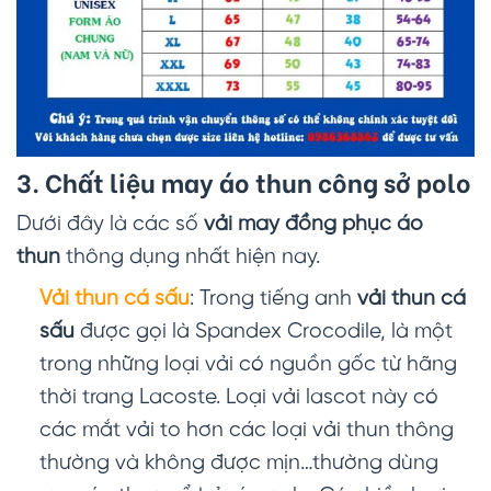
3. Chất liệu may áo thun công sở polo
Dưới đây là các số
vải may đồng phục áo
thun
thông dụng nhất hiện nay.
Vải thun cá sấu
: Trong tiếng anh
vải thun cá
sấu
được gọi là Spandex Crocodile, là một
trong những loại vải có nguồn gốc từ hãng
thời trang Lacoste. Loại vải lascot này có
các mắt vải to hơn các loại vải thun thông
thường và không được mịn…thường dùng