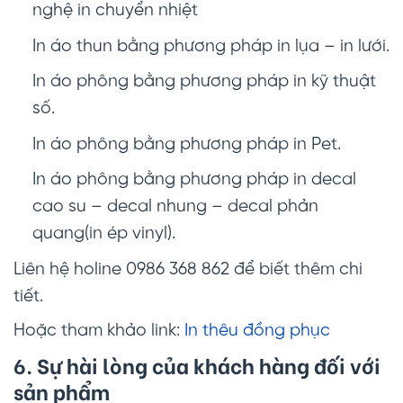
nghệ in chuyển nhiệt
In áo thun bằng phương pháp in lụa – in lưới.
In áo phông bằng phương pháp in kỹ thuật
số.
In áo phông bằng phương pháp in Pet.
In áo phông bằng phương pháp in decal
cao su – decal nhung – decal phản
quang(in ép vinyl).
Liên hệ holine 0986 368 862 để biết thêm chi
tiết.
Hoặc tham khảo link:
In thêu đồng phục
6. Sự hài lòng của khách hàng đối với
sản phẩm