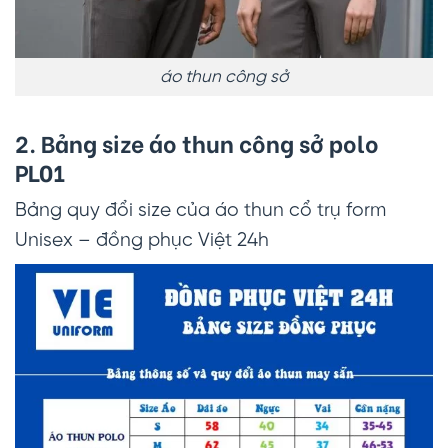
áo thun công sở
2. Bảng size
áo thun công sở polo
PL01
Bảng quy đổi size của áo thun cổ trụ form
Unisex – đồng phục Việt 24h