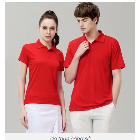
áo thun công sở