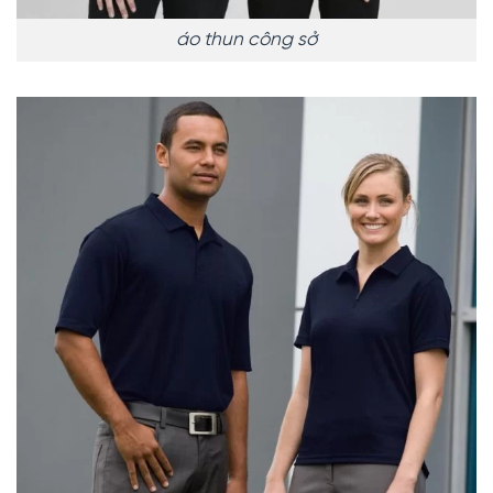
áo thun công sở