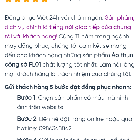
Đồng phục Việt 24h với châm ngôn:
Sản phẩm,
dịch vụ chính là tiếng nói giao tiếp của chúng
tôi với khách hàng!
Cùng 11 năm trong ngành
may đồng phục, chúng tôi cam kết sẽ mang
đến cho khách hàng những sản phẩm
Áo thun
công sở
PL01
chất lượng tốt nhất. Làm hài lòng
mọi khách hàng là trách nhiệm của chúng tôi.
Gửi khách hàng 5 bước đặt đồng phục nhanh:
Bước 1
: Chọn sản phẩm có mẫu mã hình
ảnh trên website
Bước 2
: Liên hệ đặt hàng online hoặc qua
hotline: 0986368862