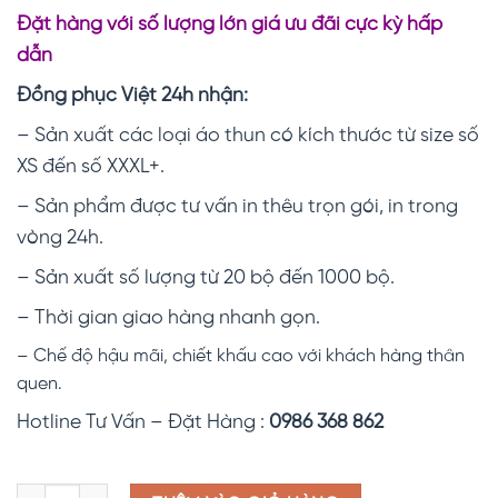
Đặt hàng với số lượng lớn giá ưu đãi cực kỳ hấp
dẫn
Đồng phục Việt 24h nhận:
– Sản xuất các loại áo thun có kích thước từ size số
XS đến số XXXL+.
– Sản phẩm được tư vấn in thêu trọn gói, in trong
vòng 24h.
– Sản xuất số lượng từ 20 bộ đến 1000 bộ.
– Thời gian giao hàng nhanh gọn.
– Chế độ hậu mãi, chiết khấu cao với khách hàng thân
quen.
Hotline Tư Vấn – Đặt Hàng :
0986 368 862
Áo thun công sở PL01 số lượng