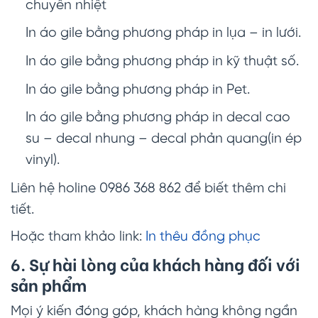
chuyển nhiệt
In áo gile bằng phương pháp in lụa – in lưới.
In áo gile bằng phương pháp in kỹ thuật số.
In áo gile bằng phương pháp in Pet.
In áo gile bằng phương pháp in decal cao
su – decal nhung – decal phản quang(in ép
vinyl).
Liên hệ holine 0986 368 862 để biết thêm chi
tiết.
Hoặc tham khảo link:
In thêu đồng phục
6. Sự hài lòng của khách hàng đối với
sản phẩm
Mọi ý kiến đóng góp, khách hàng không ngần