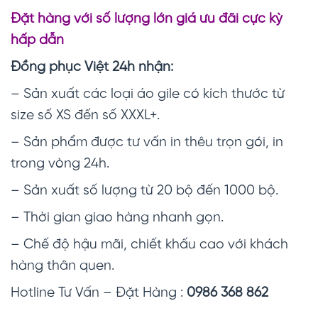
Đặt hàng với số lượng lớn giá ưu đãi cực kỳ
hấp dẫn
Đồng phục Việt 24h nhận:
– Sản xuất các loại áo gile có kích thước từ
size số XS đến số XXXL+.
– Sản phẩm được tư vấn in thêu trọn gói, in
trong vòng 24h.
– Sản xuất số lượng từ 20 bộ đến 1000 bộ.
– Thời gian giao hàng nhanh gọn.
– Chế độ hậu mãi, chiết khấu cao với khách
hàng thân quen.
Hotline Tư Vấn – Đặt Hàng :
0986 368 862