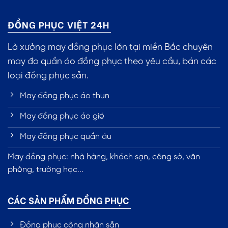
ĐỒNG PHỤC VIỆT 24H
Là xưởng may đồng phục lớn tại miền Bắc chuyên
may đo quần áo đồng phục theo yêu cầu, bán các
loại đồng phục sẵn.
May đồng phục áo thun
May đồng phục áo gió
May đồng phục quần âu
May đồng phục: nhà hàng, khách sạn, công sở, văn
phòng, trường học...
CÁC SẢN PHẨM ĐỒNG PHỤC
Đồng phục công nhân sẵn