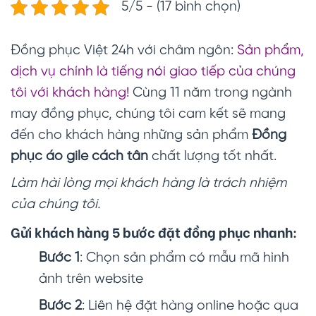
5/5 - (17 bình chọn)
Đồng phục Việt 24h với châm ngôn:
Sản phẩm,
dịch vụ chính là tiếng nói giao tiếp của chúng
tôi với khách hàng!
Cùng 11 năm trong ngành
may đồng phục, chúng tôi cam kết sẽ mang
đến cho khách hàng những sản phẩm
Đồng
phục áo gile cách tân
chất lượng tốt nhất.
Làm hài lòng mọi khách hàng là trách nhiệm
của chúng tôi.
Gửi khách hàng 5 bước đặt đồng phục nhanh:
Bước 1
: Chọn sản phẩm có mẫu mã hình
ảnh trên website
Bước 2
: Liên hệ đặt hàng online hoặc qua