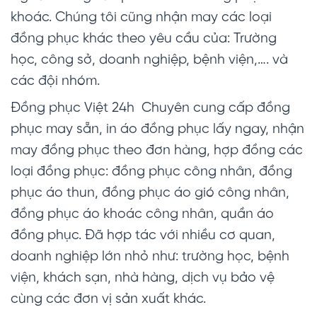
khoác. Chúng tôi cũng nhận may các loại
đồng phục khác theo yêu cầu của: Trường
học, công sở, doanh nghiệp, bệnh viện,…. và
các đội nhóm.
Đồng phục Việt 24h Chuyên cung cấp đồng
phục may sẵn, in áo đồng phục lấy ngay, nhận
may đồng phục theo đơn hàng, hợp đồng các
loại đồng phục: đồng phục công nhân, đồng
phục áo thun, đồng phục áo gió công nhân,
đồng phục áo khoác công nhân, quần áo
đồng phục. Đã hợp tác với nhiều cơ quan,
doanh nghiệp lớn nhỏ như: trường học, bệnh
viện, khách sạn, nhà hàng, dịch vụ bảo vệ
cùng các đơn vị sản xuất khác.