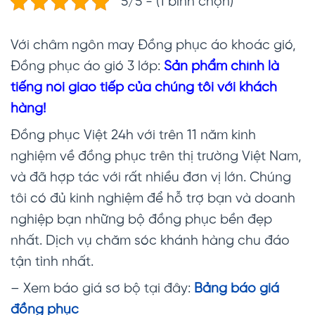
5/5 - (1 bình chọn)
Với châm ngôn may Đồng phục áo khoác gió,
Đồng phục áo gió 3 lớp:
Sản phẩm chính là
tiếng nói giao tiếp của chúng tôi với khách
hàng!
Đồng phục Việt 24h với trên 11 năm kinh
nghiệm về đồng phục trên thị trường Việt Nam,
và đã hợp tác với rất nhiều đơn vị lớn. Chúng
tôi có đủ kinh nghiệm để hỗ trợ bạn và doanh
nghiệp bạn những bộ đồng phục bền đẹp
nhất. Dịch vụ chăm sóc khánh hàng chu đáo
tận tình nhất.
– Xem báo giá sơ bộ tại đây:
Bảng báo giá
đồng phục