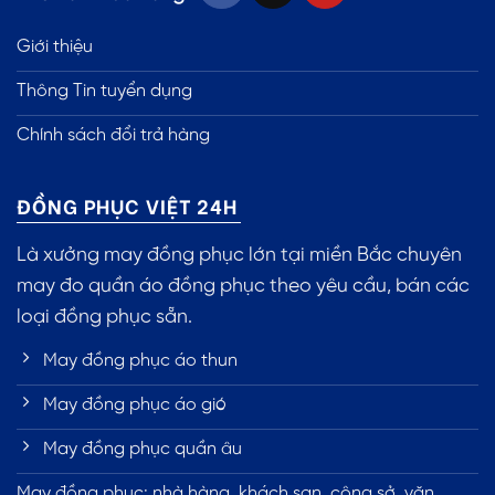
Giới thiệu
Thông Tin tuyển dụng
Chính sách đổi trả hàng
ĐỒNG PHỤC VIỆT 24H
Là xưởng may đồng phục lớn tại miền Bắc chuyên
may đo quần áo đồng phục theo yêu cầu, bán các
loại đồng phục sẵn.
May đồng phục áo thun
May đồng phục áo gió
May đồng phục quần âu
May đồng phục: nhà hàng, khách sạn, công sở, văn