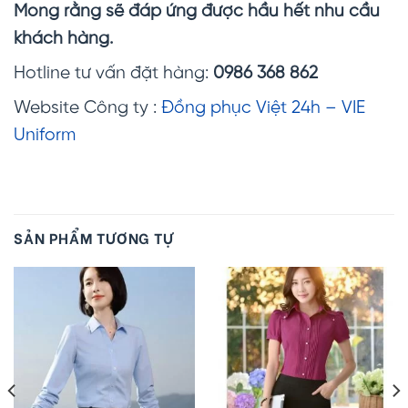
Mong rằng sẽ đáp ứng được hầu hết nhu cầu
khách hàng.
Hotline tư vấn đặt hàng:
0986 368 862
Website Công ty :
Đồng phục Việt 24h – VIE
Uniform
SẢN PHẨM TƯƠNG TỰ