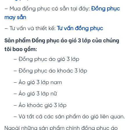
– Mua đồng phục có sẵn tại đây:
Đồng phục
may sẵn
– Tư vấn và thiết kế:
Tư vấn đồng phục
Sản phẩm Đồng phục áo gió 3 lớp của chúng
tôi bao gồm:
– Đồng phục áo gió 3 lớp
– Đồng phục áo khoác 3 lớp
– Áo gió 3 lớp nam
– Áo gió 3 lớp nữ
– Áo khoác gió 3 lớp
– Và tất cả các sản phẩm áo gió liên quan.
Ngoài những sản phẩm chính đồng phục áo