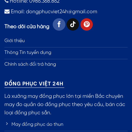
Hotline: 0986.368.862
Email:
dongphucviet24h@gmail.com
Theo dõi cửa hàng
Giới thiệu
Thông Tin tuyển dụng
Chính sách đổi trả hàng
ĐỒNG PHỤC VIỆT 24H
Là xưởng may đồng phục lớn tại miền Bắc chuyên
may đo quần áo đồng phục theo yêu cầu, bán các
loại đồng phục sẵn.
May đồng phục áo thun