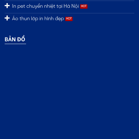
In pet chuyển nhiệt tại Hà Nội
Áo thun lớp in hình đẹp
BẢN ĐỒ