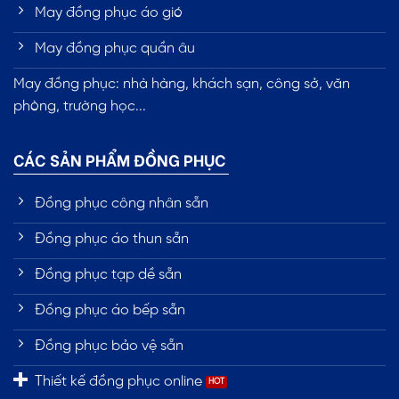
May đồng phục áo gió
May đồng phục quần âu
May đồng phục: nhà hàng, khách sạn, công sở, văn
phòng, trường học...
CÁC SẢN PHẨM ĐỒNG PHỤC
Đồng phục công nhân sẵn
Đồng phục áo thun sẵn
Đồng phục tạp dề sẵn
Đồng phục áo bếp sẵn
Đồng phục bảo vệ sẵn
Thiết kế đồng phục online