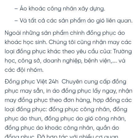
– Áo khoác công nhân xây dựng.
– Và tất cả các sản phẩm áo gió liên quan.
Ngoài những sản phẩm chính đồng phục áo
khoác học sinh. Chúng tôi cũng nhận may các
loại đồng phục khác theo yêu cầu của: Trường
học, công sở, doanh nghiệp, bệnh viện,…. và
các đội nhóm.
Đồng phục Việt 24h Chuyên cung cấp đồng
phục may sẵn, in áo đồng phục lấy ngay, nhận
may đồng phục theo đơn hàng, hợp đồng các
loại đồng phục: đồng phục công nhân, đồng
phục áo thun, đồng phục áo gió công nhân,
đồng phục áo khoác công nhân, quần áo
đồng phục. Đã hợp tác với nhiều cơ quan,