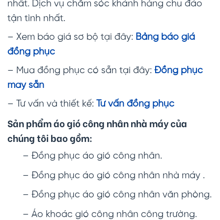
nhất. Dịch vụ chăm sóc khánh hàng chu đáo
tận tình nhất.
– Xem báo giá sơ bộ tại đây:
Bảng báo giá
đồng phục
– Mua đồng phục có sẵn tại đây:
Đồng phục
may sẵn
– Tư vấn và thiết kế:
Tư vấn đồng phục
Sản phẩm áo gió công nhân nhà máy của
chúng tôi bao gồm:
– Đồng phục áo gió công nhân.
– Đồng phục áo gió công nhân nhà máy .
– Đồng phục áo gió công nhân văn phòng.
– Áo khoác gió công nhân công trường.