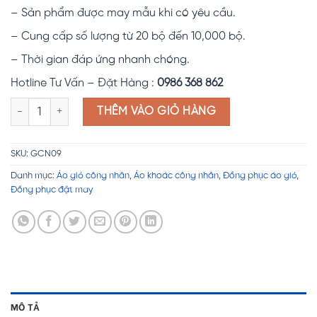
– Sản phẩm được may mẫu khi có yêu cầu.
– Cung cấp số lượng từ 20 bộ đến 10,000 bộ.
– Thời gian đáp ứng nhanh chóng.
Hotline Tư Vấn – Đặt Hàng :
0986 368 862
Đồng phục áo gió công nhân GCN09 số lượng
THÊM VÀO GIỎ HÀNG
SKU:
GCN09
Danh mục:
Áo gió công nhân
,
Áo khoác công nhân
,
Đồng phục áo gió
,
Đồng phục đặt may
MÔ TẢ