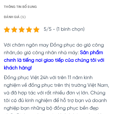
THÔNG TIN BỔ SUNG
ĐÁNH GIÁ (1)
5/5 - (1 bình chọn)
Với châm ngôn may Đồng phục áo gió công
nhân,áo gió công nhân nhà máy:
Sản phẩm
chính là tiếng nói giao tiếp của chúng tôi với
khách hàng!
Đồng phục Việt 24h với trên 11 năm kinh
nghiệm về đồng phục trên thị trường Việt Nam,
và đã hợp tác với rất nhiều đơn vị lớn. Chúng
tôi có đủ kinh nghiệm để hỗ trợ bạn và doanh
nghiệp bạn những bộ đồng phục bền đẹp