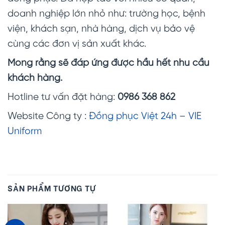
doanh nghiệp lớn nhỏ như: trường học, bệnh
viện, khách sạn, nhà hàng, dịch vụ bảo vệ
cùng các đơn vị sản xuất khác.
Mong rằng sẽ đáp ứng được hầu hết nhu cầu
khách hàng.
Hotline tư vấn đặt hàng:
0986 368 862
Website Công ty :
Đồng phục Việt 24h – VIE
Uniform
SẢN PHẨM TƯƠNG TỰ