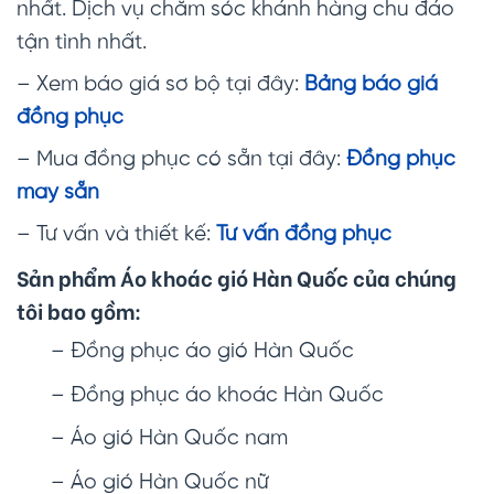
nhất. Dịch vụ chăm sóc khánh hàng chu đáo
tận tình nhất.
– Xem báo giá sơ bộ tại đây:
Bảng báo giá
đồng phục
– Mua đồng phục có sẵn tại đây:
Đồng phục
may sẵn
– Tư vấn và thiết kế:
Tư vấn đồng phục
Sản phẩm Áo khoác gió Hàn Quốc của chúng
tôi bao gồm:
– Đồng phục áo gió Hàn Quốc
– Đồng phục áo khoác Hàn Quốc
– Áo gió Hàn Quốc nam
– Áo gió Hàn Quốc nữ