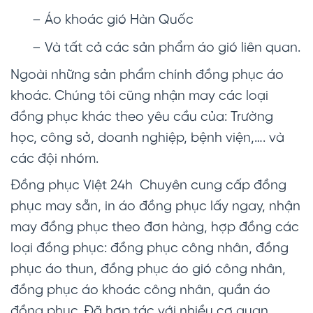
– Áo khoác gió Hàn Quốc
– Và tất cả các sản phẩm áo gió liên quan.
Ngoài những sản phẩm chính đồng phục áo
khoác. Chúng tôi cũng nhận may các loại
đồng phục khác theo yêu cầu của: Trường
học, công sở, doanh nghiệp, bệnh viện,…. và
các đội nhóm.
Đồng phục Việt 24h Chuyên cung cấp đồng
phục may sẵn, in áo đồng phục lấy ngay, nhận
may đồng phục theo đơn hàng, hợp đồng các
loại đồng phục: đồng phục công nhân, đồng
phục áo thun, đồng phục áo gió công nhân,
đồng phục áo khoác công nhân, quần áo
đồng phục. Đã hợp tác với nhiều cơ quan,