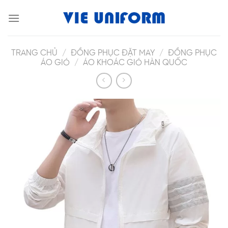
Skip
to
content
TRANG CHỦ
/
ĐỒNG PHỤC ĐẶT MAY
/
ĐỒNG PHỤC
ÁO GIÓ
/
ÁO KHOÁC GIÓ HÀN QUỐC