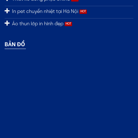
In pet chuyển nhiệt tại Hà Nội
Áo thun lớp in hình đẹp
BẢN ĐỒ