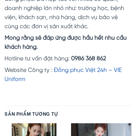
doanh nghiệp lớn nhỏ như: trường học, bệnh
viện, khách sạn, nhà hàng, dịch vụ bảo vệ
cùng các đơn vị sản xuất khác.
Mong rằng sẽ đáp ứng được hầu hết nhu cầu
khách hàng.
Hotline tư vấn đặt hàng:
0986 368 862
Website Công ty :
Đồng phục Việt 24h – VIE
Uniform
SẢN PHẨM TƯƠNG TỰ