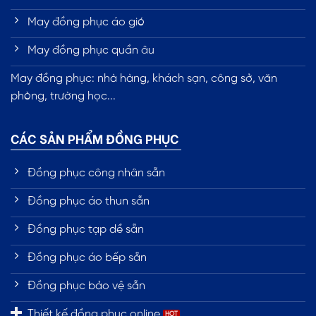
May đồng phục áo gió
May đồng phục quần âu
May đồng phục: nhà hàng, khách sạn, công sở, văn
phòng, trường học...
CÁC SẢN PHẨM ĐỒNG PHỤC
Đồng phục công nhân sẵn
Đồng phục áo thun sẵn
Đồng phục tạp dề sẵn
Đồng phục áo bếp sẵn
Đồng phục bảo vệ sẵn
Thiết kế đồng phục online