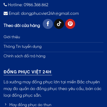
Hotline: 0986.368.862
Email:
dongphucviet24h@gmail.com
Theo dõi cửa hàng
Giới thiệu
Thông Tin tuyển dụng
Chính sách đổi trả hàng
ĐỒNG PHỤC VIỆT 24H
Là xưởng may đồng phục lớn tại miền Bắc chuyên
may đo quần áo đồng phục theo yêu cầu, bán các
loại đồng phục sẵn.
May đồng phục áo thun