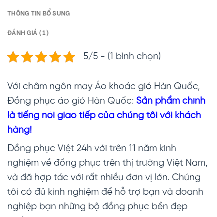
THÔNG TIN BỔ SUNG
ĐÁNH GIÁ (1)
5/5 - (1 bình chọn)
Với châm ngôn may Áo khoác gió Hàn Quốc,
Đồng phục áo gió Hàn Quốc:
Sản phẩm chính
là tiếng nói giao tiếp của chúng tôi với khách
hàng!
Đồng phục Việt 24h với trên 11 năm kinh
nghiệm về đồng phục trên thị trường Việt Nam,
và đã hợp tác với rất nhiều đơn vị lớn. Chúng
tôi có đủ kinh nghiệm để hỗ trợ bạn và doanh
nghiệp bạn những bộ đồng phục bền đẹp