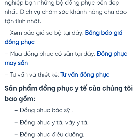
nghiệp bạn những bộ đồng phục bền đẹp
nhất. Dịch vụ chăm sóc khánh hàng chu đáo
tận tình nhất.
– Xem báo giá sơ bộ tại đây:
Bảng báo giá
đồng phục
– Mua đồng phục có sẵn tại đây:
Đồng phục
may sẵn
– Tư vấn và thiết kế:
Tư vấn đồng phục
Sản phẩm đồng phục y tế của chúng tôi
bao gồm:
– Đồng phục bác sỹ .
– Đồng phục y tá, váy y tá.
– Đồng phục điều dưỡng.