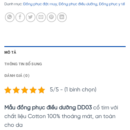
Danh mục:
Đồng phục đặt may
,
Đồng phục điều dưỡng
,
Đồng phục y tế
MÔ TẢ
THÔNG TIN BỔ SUNG
ĐÁNH GIÁ (0)
5/5 - (1 bình chọn)
Mẫu đồng phục điều dưỡng DD03
cổ tim với
chất liệu Cotton 100% thoáng mát, an toàn
cho da