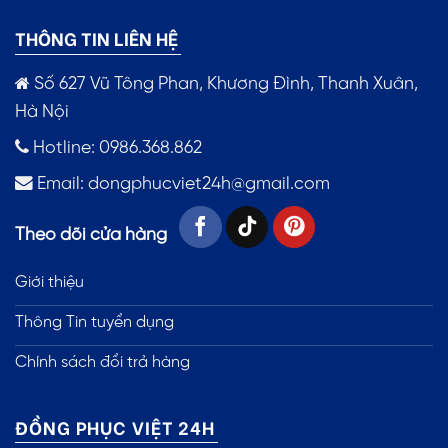
THÔNG TIN LIÊN HỆ
Số 627 Vũ Tông Phan, Khương Đình, Thanh Xuân,
Hà Nội
Hotline: 0986.368.862
Email:
dongphucviet24h@gmail.com
Theo dõi cửa hàng
Giới thiệu
Thông Tin tuyển dụng
Chính sách đổi trả hàng
ĐỒNG PHỤC VIỆT 24H