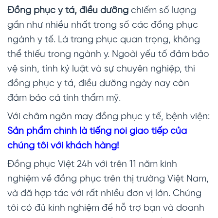
Đồng phục y tá, điều dưỡng
chiếm số lượng
gần như nhiều nhất trong số các đồng phục
ngành y tế. Là trang phục quan trọng, không
thể thiếu trong ngành y. Ngoài yếu tố đảm bảo
vệ sinh, tính kỷ luật và sự chuyên nghiệp, thì
đồng phục y tá, điều dưỡng ngày nay còn
đảm bảo cả tính thẩm mỹ.
Với châm ngôn may đồng phục y tế, bệnh viện:
Sản phẩm chính là tiếng nói giao tiếp của
chúng tôi với khách hàng!
Đồng phục Việt 24h với trên 11 năm kinh
nghiệm về đồng phục trên thị trường Việt Nam,
và đã hợp tác với rất nhiều đơn vị lớn. Chúng
tôi có đủ kinh nghiệm để hỗ trợ bạn và doanh