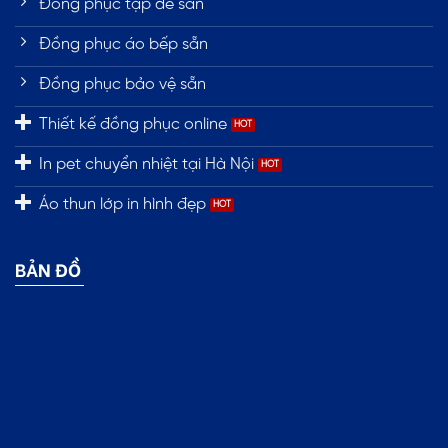
Đồng phục tạp dề sẵn
Đồng phục áo bếp sẵn
Đồng phục bảo vệ sẵn
Thiết kế đồng phục online
In pet chuyển nhiệt tại Hà Nội
Áo thun lớp in hình đẹp
BẢN ĐỒ