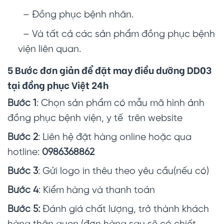
– Đồng phục bệnh nhân.
– Và tất cả các sản phẩm đồng phục bệnh
viện liên quan.
5 Bước đơn giản để đặt may điều dưỡng DD03
tại đồng phục Việt 24h
Bước 1
: Chọn sản phẩm có mẫu mã hình ảnh
đồng phục bệnh viện, y tế trên website
Bước 2
: Liên hệ đặt hàng online hoặc qua
hotline:
0986368862
Bước 3
: Gửi logo in thêu theo yêu cầu(nếu có)
Bước 4
: Kiểm hàng và thanh toán
Bước 5:
Đánh giá chất lượng, trở thành khách