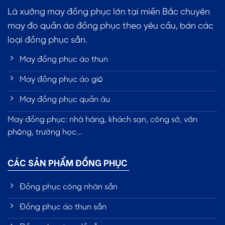
Là xưởng may đồng phục lớn tại miền Bắc chuyên
may đo quần áo đồng phục theo yêu cầu, bán các
loại đồng phục sẵn.
May đồng phục áo thun
May đồng phục áo gió
May đồng phục quần âu
May đồng phục: nhà hàng, khách sạn, công sở, văn
phòng, trường học...
CÁC SẢN PHẨM ĐỒNG PHỤC
Đồng phục công nhân sẵn
Đồng phục áo thun sẵn