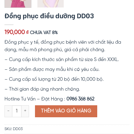
Đồng phục điều dưỡng DD03
190,000
₫
CHƯA VAT 8%
Đồng phục y tế, đồng phục bệnh viên với chất liệu đa
dạng, mẫu mã phong phú, giá cả phải chăng.
– Cung cấp kích thước sản phẩm từ size S đến XXXL.
– Sản phẩm được may mẫu khi có yêu cầu.
– Cung cấp số lượng từ 20 bộ đến 10,000 bộ.
– Thời gian đáp ứng nhanh chóng.
Hotline Tư Vấn – Đặt Hàng :
0986 368 862
Đồng phục điều dưỡng DD03 số lượng
THÊM VÀO GIỎ HÀNG
SKU:
DD03