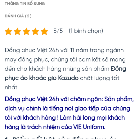
THÔNG TIN BỔ SUNG
ĐÁNH GIÁ (2)
5/5 - (1 bình chọn)
Đồng phục Việt 24h với 11 năm trong ngành
may đồng phục, chúng tôi cam kết sẽ mang
đến cho khách hàng những sản phẩm
Đồng
phục áo khoác gió Kazudo
chất lượng tốt
nhất.
Đồng phục Vi
ệt 24h với châm ngôn: Sản phẩm,
dịch vụ chính là tiếng nói giao tiếp của chúng
tôi với khách hàng ! Làm hài lòng mọi khách
hàng là trách nhiệm của VIE Uniform.