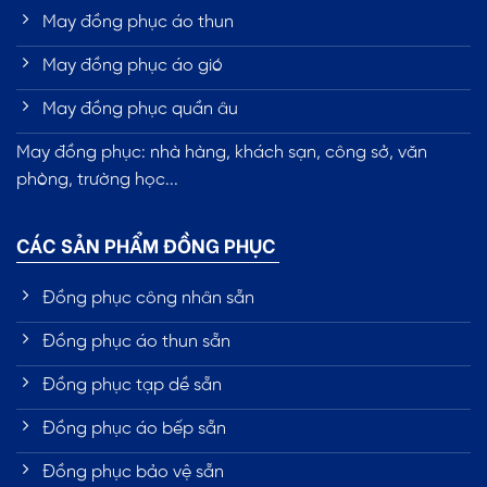
May đồng phục áo thun
May đồng phục áo gió
May đồng phục quần âu
May đồng phục: nhà hàng, khách sạn, công sở, văn
phòng, trường học...
CÁC SẢN PHẨM ĐỒNG PHỤC
Đồng phục công nhân sẵn
Đồng phục áo thun sẵn
Đồng phục tạp dề sẵn
Đồng phục áo bếp sẵn
Đồng phục bảo vệ sẵn