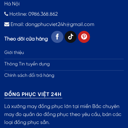
Hà Nội
Hotline: 0986.368.862
Email:
dongphucviet24h@gmail.com
Theo dõi cửa hàng
Giới thiệu
Thông Tin tuyển dụng
Chính sách đổi trả hàng
ĐỒNG PHỤC VIỆT 24H
Là xưởng may đồng phục lớn tại miền Bắc chuyên
may đo quần áo đồng phục theo yêu cầu, bán các
loại đồng phục sẵn.