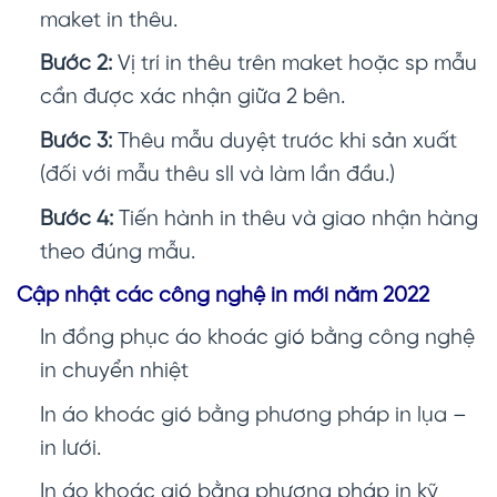
maket in thêu.
Bước 2:
Vị trí in thêu trên maket hoặc sp mẫu
cần được xác nhận giữa 2 bên.
Bước 3:
Thêu mẫu duyệt trước khi sản xuất
(đối với mẫu thêu sll và làm lần đầu.)
Bước 4:
Tiến hành in thêu và giao nhận hàng
theo đúng mẫu.
Cập nhật các công nghệ in mới năm 2022
In đồng phục áo khoác gió
bằng công nghệ
in chuyển nhiệt
In áo khoác gió bằng phương pháp in lụa –
in lưới.
In áo khoác gió bằng phương pháp in kỹ