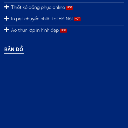
Thiết kế đồng phục online
In pet chuyển nhiệt tại Hà Nội
Áo thun lớp in hình đẹp
BẢN ĐỒ