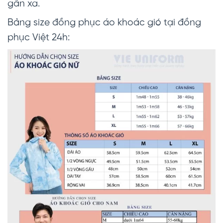
gần xa.
Bảng size đồng phục áo khoác gió tại đồng
phục Việt 24h: