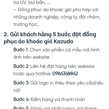
tia UV, bụi bẩn, …
– Đồng phục áo khoác gió phù hợp với
những doanh nghiệp, công ty, đội nhóm,
trường học…
2. Gửi khách hàng 5 bước đặt đồng
phục áo khoác gió Kazudo
Bước 1
: Chọn sản phẩm có mẫu mã hình
ảnh trên website
Bước 2
: Liên hệ đặt hàng trên website
hoặc qua hotline:
0986368862
Bước 3
: Gửi logo in thêu theo yêu cầu(nếu
có)
Bước 4
: Kiểm hàng và thanh toán