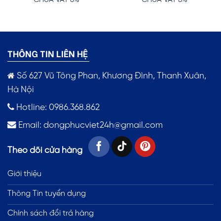
5 sao
5 sao
THÔNG TIN LIÊN HỆ
Số 627 Vũ Tông Phan, Khương Đình, Thanh Xuân,
Hà Nội
Hotline: 0986.368.862
Email:
dongphucviet24h@gmail.com
Theo dõi cửa hàng
Giới thiệu
Thông Tin tuyển dụng
Chính sách đổi trả hàng