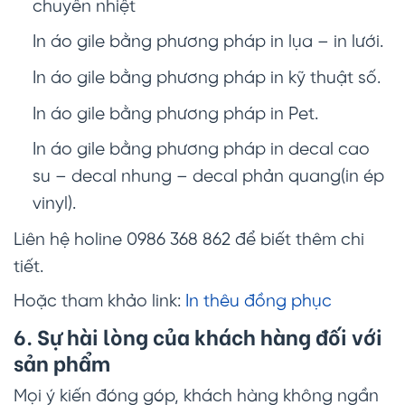
chuyển nhiệt
In áo gile bằng phương pháp in lụa – in lưới.
In áo gile bằng phương pháp in kỹ thuật số.
In áo gile bằng phương pháp in Pet.
In áo gile bằng phương pháp in decal cao
su – decal nhung – decal phản quang(in ép
vinyl).
Liên hệ holine 0986 368 862 để biết thêm chi
tiết.
Hoặc tham khảo link:
In thêu đồng phục
6. Sự hài lòng của khách hàng đối với
sản phẩm
Mọi ý kiến đóng góp, khách hàng không ngần