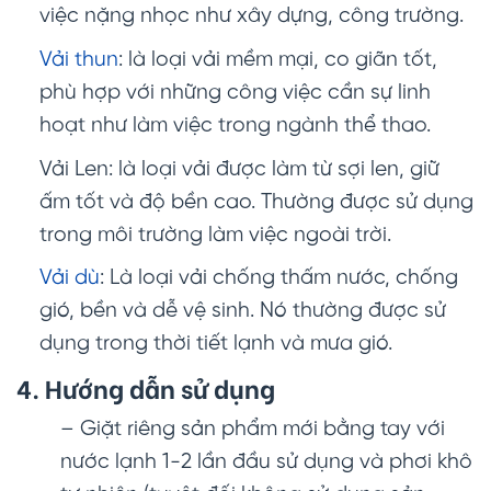
việc nặng nhọc như xây dựng, công trường.
Vải thun
: là loại vải mềm mại, co giãn tốt,
phù hợp với những công việc cần sự linh
hoạt như làm việc trong ngành thể thao.
Vải Len: là loại vải được làm từ sợi len, giữ
ấm tốt và độ bền cao. Thường được sử dụng
trong môi trường làm việc ngoài trời.
Vải dù
: Là loại vải chống thấm nước, chống
gió, bền và dễ vệ sinh. Nó thường được sử
dụng trong thời tiết lạnh và mưa gió.
4. Hướng dẫn sử dụng
– Giặt riêng sản phẩm mới bằng tay với
nước lạnh 1-2 lần đầu sử dụng và phơi khô