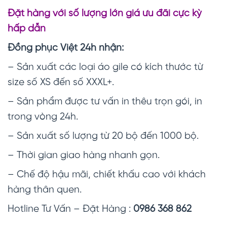
Đặt hàng với số lượng lớn giá ưu đãi cực kỳ
hấp dẫn
Đồng phục Việt 24h nhận:
– Sản xuất các loại áo gile có kích thước từ
size số XS đến số XXXL+.
– Sản phẩm được tư vấn in thêu trọn gói, in
trong vòng 24h.
– Sản xuất số lượng từ 20 bộ đến 1000 bộ.
– Thời gian giao hàng nhanh gọn.
– Chế độ hậu mãi, chiết khấu cao với khách
hàng thân quen.
Hotline Tư Vấn – Đặt Hàng :
0986 368 862