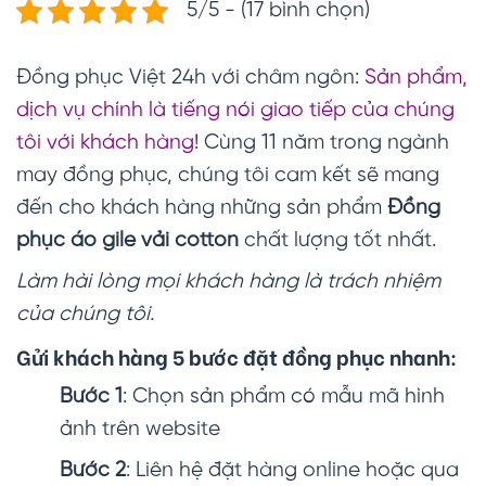
5/5 - (17 bình chọn)
Đồng phục Việt 24h với châm ngôn:
Sản phẩm,
dịch vụ chính là tiếng nói giao tiếp của chúng
tôi với khách hàng!
Cùng 11 năm trong ngành
may đồng phục, chúng tôi cam kết sẽ mang
đến cho khách hàng những sản phẩm
Đồng
phục áo gile vải cotton
chất lượng tốt nhất.
Làm hài lòng mọi khách hàng là trách nhiệm
của chúng tôi.
Gửi khách hàng 5 bước đặt đồng phục nhanh:
Bước 1
: Chọn sản phẩm có mẫu mã hình
ảnh trên website
Bước 2
: Liên hệ đặt hàng online hoặc qua