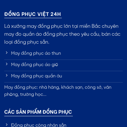
ĐỒNG PHỤC VIỆT 24H
Là xưởng may đồng phục lớn tại miền Bắc chuyên
may đo quần áo đồng phục theo yêu cầu, bán các
loại đồng phục sẵn.
May đồng phục áo thun
May đồng phục áo gió
May đồng phục quần âu
May đồng phục: nhà hàng, khách sạn, công sở, văn
phòng, trường học...
CÁC SẢN PHẨM ĐỒNG PHỤC
Đồng phục công nhân sẵn