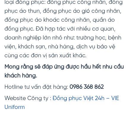
loại đồng phục: đồng phục công nhân, đồng
phục áo thun, đồng phục áo gió công nhân,
đồng phục áo khoác công nhân, quần áo
đồng phục. Đã hợp tác với nhiều cơ quan,
doanh nghiệp lớn nhỏ như: trường học, bệnh
viện, khách sạn, nhà hàng, dịch vụ bảo vệ
cùng các đơn vị sản xuất khác.
Mong rằng sẽ đáp ứng được hầu hết nhu cầu
khách hàng.
Hotline tư vấn đặt hàng:
0986 368 862
Website Công ty :
Đồng phục Việt 24h – VIE
Uniform