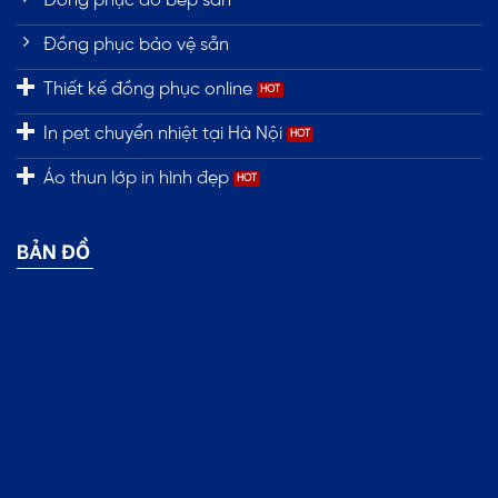
Đồng phục áo bếp sẵn
Đồng phục bảo vệ sẵn
Thiết kế đồng phục online
In pet chuyển nhiệt tại Hà Nội
Áo thun lớp in hình đẹp
BẢN ĐỒ