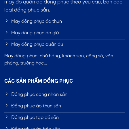
may đo quần áo đồng phục theo yêu cầu, bán các
loại đồng phục sẵn.
May đồng phục áo thun
May đồng phục áo gió
May đồng phục quần âu
May đồng phục: nhà hàng, khách sạn, công sở, văn
phòng, trường học...
CÁC SẢN PHẨM ĐỒNG PHỤC
Đồng phục công nhân sẵn
Đồng phục áo thun sẵn
Đồng phục tạp dề sẵn