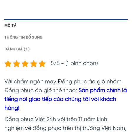
MÔ TẢ
THÔNG TIN BỔ SUNG
ĐÁNH GIÁ (1)
5/5 - (1 bình chọn)
Với châm ngôn may Đồng phục áo gió nhóm,
Đồng phục áo gió thể thao:
Sản phẩm chính là
tiếng nói giao tiếp của chúng tôi với khách
hàng!
Đồng phục Việt 24h với trên 11 năm kinh
nghiệm về đồng phục trên thị trường Việt Nam,