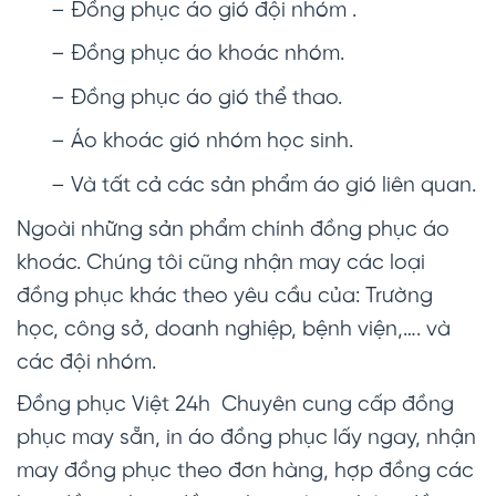
– Đồng phục áo gió đội nhóm .
– Đồng phục áo khoác nhóm.
– Đồng phục áo gió thể thao.
– Áo khoác gió nhóm học sinh.
– Và tất cả các sản phẩm áo gió liên quan.
Ngoài những sản phẩm chính đồng phục áo
khoác. Chúng tôi cũng nhận may các loại
đồng phục khác theo yêu cầu của: Trường
học, công sở, doanh nghiệp, bệnh viện,…. và
các đội nhóm.
Đồng phục Việt 24h Chuyên cung cấp đồng
phục may sẵn, in áo đồng phục lấy ngay, nhận
may đồng phục theo đơn hàng, hợp đồng các