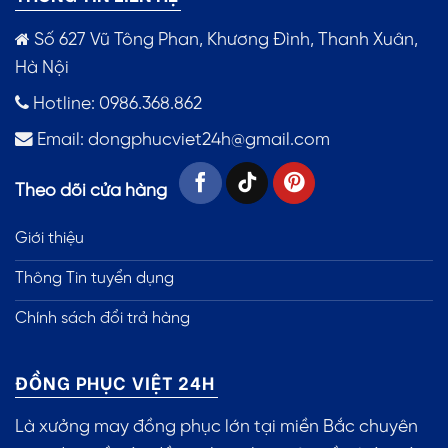
Số 627 Vũ Tông Phan, Khương Đình, Thanh Xuân,
Hà Nội
Hotline: 0986.368.862
Email:
dongphucviet24h@gmail.com
Theo dõi cửa hàng
Giới thiệu
Thông Tin tuyển dụng
Chính sách đổi trả hàng
ĐỒNG PHỤC VIỆT 24H
Là xưởng may đồng phục lớn tại miền Bắc chuyên