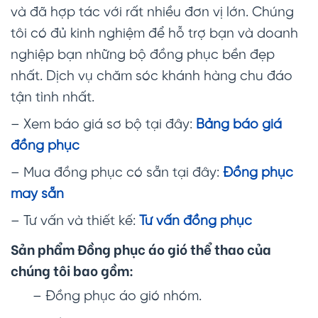
và đã hợp tác với rất nhiều đơn vị lớn. Chúng
tôi có đủ kinh nghiệm để hỗ trợ bạn và doanh
nghiệp bạn những bộ đồng phục bền đẹp
nhất. Dịch vụ chăm sóc khánh hàng chu đáo
tận tình nhất.
– Xem báo giá sơ bộ tại đây:
Bảng báo giá
đồng phục
– Mua đồng phục có sẵn tại đây:
Đồng phục
may sẵn
– Tư vấn và thiết kế:
Tư vấn đồng phục
Sản phẩm Đồng phục áo gió thể thao của
chúng tôi bao gồm:
– Đồng phục áo gió nhóm.