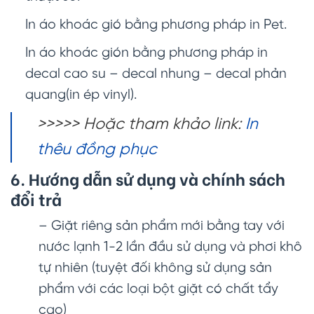
In áo khoác gió bằng phương pháp in Pet.
In áo khoác gión bằng phương pháp in
decal cao su – decal nhung – decal phản
quang(in ép vinyl).
>>>>> Hoặc tham khảo link:
In
thêu đồng phục
6. Hướng dẫn sử dụng và chính sách
đổi trả
– Giặt riêng sản phẩm mới bằng tay với
nước lạnh 1-2 lần đầu sử dụng và phơi khô
tự nhiên (tuyệt đối không sử dụng sản
phẩm với các loại bột giặt có chất tẩy
cao)