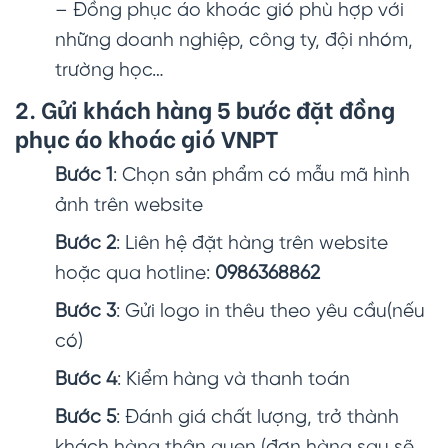
– Đồng phục áo khoác gió phù hợp với
những doanh nghiệp, công ty, đội nhóm,
trường học…
2. Gửi khách hàng 5 bước đặt đồng
phục áo khoác gió VNPT
Bước 1
: Chọn sản phẩm có mẫu mã hình
ảnh trên website
Bước 2
: Liên hệ đặt hàng trên website
hoặc qua hotline:
0986368862
Bước 3
: Gửi logo in thêu theo yêu cầu(nếu
có)
Bước 4
: Kiểm hàng và thanh toán
Bước 5
: Đánh giá chất lượng, trở thành