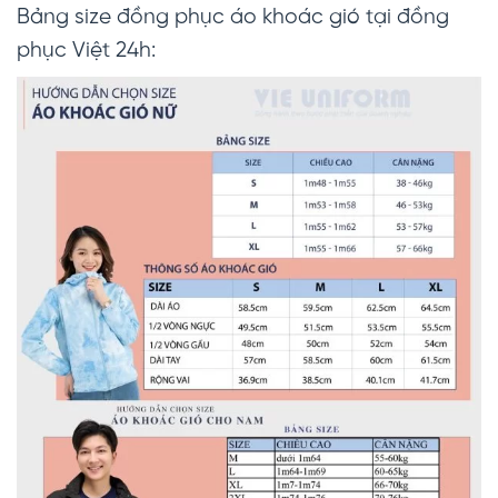
Bảng size đồng phục áo khoác gió tại đồng
phục Việt 24h: