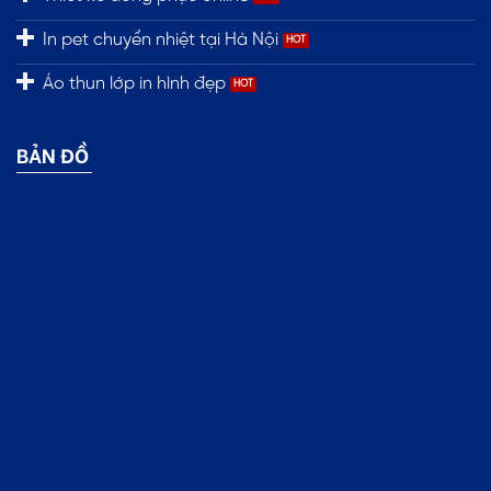
In pet chuyển nhiệt tại Hà Nội
Áo thun lớp in hình đẹp
BẢN ĐỒ