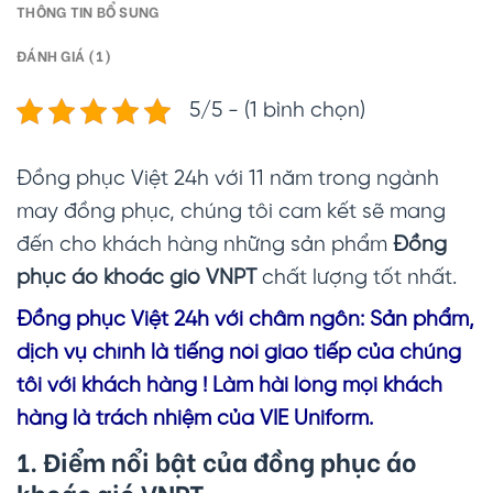
THÔNG TIN BỔ SUNG
ĐÁNH GIÁ (1)
5/5 - (1 bình chọn)
Đồng phục Việt 24h với 11 năm trong ngành
may đồng phục, chúng tôi cam kết sẽ mang
đến cho khách hàng những sản phẩm
Đồng
phục áo khoác gió VNPT
chất lượng tốt nhất.
Đồng phục Vi
ệt 24h với châm ngôn: Sản phẩm,
dịch vụ chính là tiếng nói giao tiếp của chúng
tôi với khách hàng ! Làm hài lòng mọi khách
hàng là trách nhiệm của VIE Uniform.
1. Điểm nổi bật của đồng phục áo
khoác gió VNPT