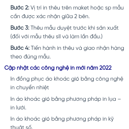
Bước 2:
Vị trí in thêu trên maket hoặc sp mẫu
cần được xác nhận giữa 2 bên.
Bước 3:
Thêu mẫu duyệt trước khi sản xuất
(đối với mẫu thêu sll và làm lần đầu.)
Bước 4:
Tiến hành in thêu và giao nhận hàng
theo đúng mẫu.
Cập nhật các công nghệ in mới năm 2022
In đồng phục áo khoác gió
bằng công nghệ
in chuyển nhiệt
In áo khoác gió bằng phương pháp in lụa –
in lưới.
In áo khoác gió bằng phương pháp in kỹ
thuật số.