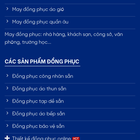
May đồng phục áo gió
May đồng phục quần âu
May đồng phục: nhà hàng, khách sạn, công sở, văn
phòng, trường học...
CÁC SẢN PHẨM ĐỒNG PHỤC
Đồng phục công nhân sẵn
Đồng phục áo thun sẵn
Đồng phục tạp dề sẵn
Đồng phục áo bếp sẵn
Đồng phục bảo vệ sẵn
Thiết kế đồng phục online