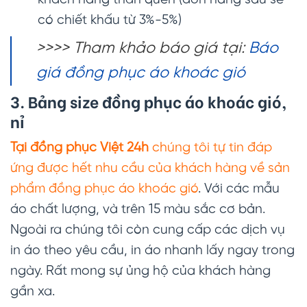
khách hàng thân quen (đơn hàng sau sẽ
có chiết khấu từ 3%-5%)
>>>> Tham khảo báo giá tại:
Báo
giá đồng phục áo khoác gió
3. Bảng size đồng phục áo khoác gió,
nỉ
Tại đồng phục Việt 24h
chúng tôi tự tin đáp
ứng được hết nhu cầu của khách hàng về sản
phẩm đồng phục áo khoác gió
. Với các mẫu
áo chất lượng, và trên 15 màu sắc cơ bản.
Ngoài ra chúng tôi còn cung cấp các dịch vụ
in áo theo yêu cầu, in áo nhanh lấy ngay trong
ngày. Rất mong sự ủng hộ của khách hàng
gần xa.