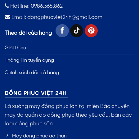
Hotline: 0986.368.862
Email:
dongphucviet24h@gmail.com
Theo dõi cửa hàng
Giới thiệu
Thông Tin tuyển dụng
Chính sách đổi trả hàng
ĐỒNG PHỤC VIỆT 24H
Là xưởng may đồng phục lớn tại miền Bắc chuyên
may đo quần áo đồng phục theo yêu cầu, bán các
loại đồng phục sẵn.
May đồng phục áo thun