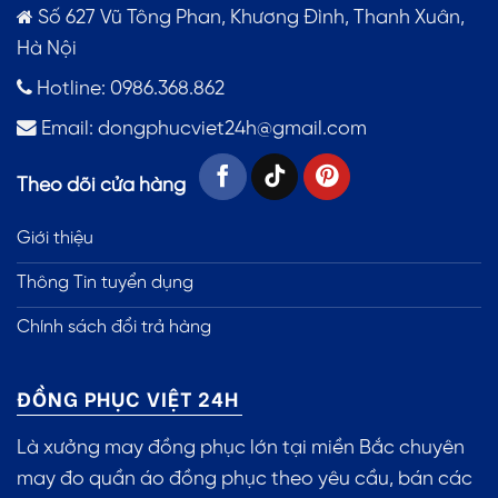
Số 627 Vũ Tông Phan, Khương Đình, Thanh Xuân,
Hà Nội
Hotline: 0986.368.862
Email:
dongphucviet24h@gmail.com
Theo dõi cửa hàng
Giới thiệu
Thông Tin tuyển dụng
Chính sách đổi trả hàng
ĐỒNG PHỤC VIỆT 24H
Là xưởng may đồng phục lớn tại miền Bắc chuyên
may đo quần áo đồng phục theo yêu cầu, bán các