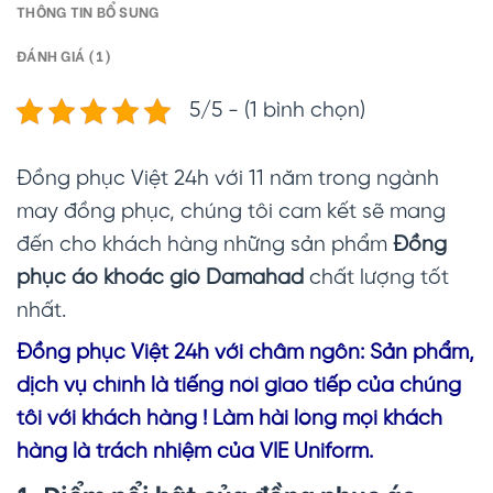
THÔNG TIN BỔ SUNG
ĐÁNH GIÁ (1)
5/5 - (1 bình chọn)
Đồng phục Việt 24h với 11 năm trong ngành
may đồng phục, chúng tôi cam kết sẽ mang
đến cho khách hàng những sản phẩm
Đồng
phục áo khoác gió Damahad
chất lượng tốt
nhất.
Đồng phục Vi
ệt 24h với châm ngôn: Sản phẩm,
dịch vụ chính là tiếng nói giao tiếp của chúng
tôi với khách hàng ! Làm hài lòng mọi khách
hàng là trách nhiệm của VIE Uniform.