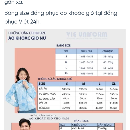
gần xa.
Bảng size đồng phục áo khoác gió tại đồng
phục Việt 24h: