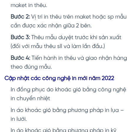
maket in thêu.
Bước 2:
Vị trí in thêu trên maket hoặc sp mẫu
cần được xác nhận giữa 2 bên.
Bước 3:
Thêu mẫu duyệt trước khi sản xuất
(đối với mẫu thêu sll và làm lần đầu.)
Bước 4:
Tiến hành in thêu và giao nhận hàng
theo đúng mẫu.
Cập nhật các công nghệ in mới năm 2022
In đồng phục áo khoác gió
bằng công nghệ
in chuyển nhiệt
In áo khoác gió bằng phương pháp in lụa –
in lưới.
In áo khoác gió bằng phương pháp in kỹ