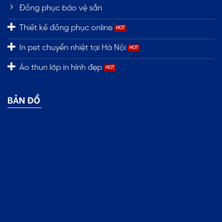
Đồng phục bảo vệ sẵn
Thiết kế đồng phục online
In pet chuyển nhiệt tại Hà Nội
Áo thun lớp in hình đẹp
BẢN ĐỒ