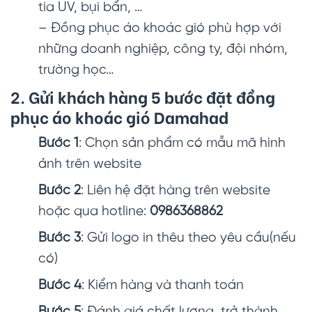
tia UV, bụi bẩn, …
– Đồng phục áo khoác gió phù hợp với
những doanh nghiệp, công ty, đội nhóm,
trường học…
2. Gửi khách hàng 5 bước đặt đồng
phục áo khoác gió Damahad
Bước 1
: Chọn sản phẩm có mẫu mã hình
ảnh trên website
Bước 2
: Liên hệ đặt hàng trên website
hoặc qua hotline:
0986368862
Bước 3
: Gửi logo in thêu theo yêu cầu(nếu
có)
Bước 4
: Kiểm hàng và thanh toán