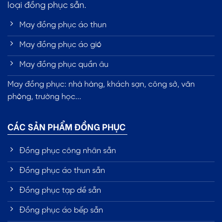
loại đồng phục sẵn.
May đồng phục áo thun
May đồng phục áo gió
May đồng phục quần âu
May đồng phục: nhà hàng, khách sạn, công sở, văn
phòng, trường học...
CÁC SẢN PHẨM ĐỒNG PHỤC
Đồng phục công nhân sẵn
Đồng phục áo thun sẵn
Đồng phục tạp dề sẵn
Đồng phục áo bếp sẵn