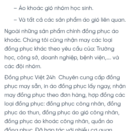
– Áo khoác gió nhóm học sinh.
– Và tất cả các sản phẩm áo gió liên quan.
Ngoài những sản phẩm chính đồng phục áo
khoác. Chúng tôi cũng nhận may các loại
đồng phục khác theo yêu cầu của: Trường
học, công sở, doanh nghiệp, bệnh viện,…. và
các đội nhóm.
Đồng phục Việt 24h Chuyên cung cấp đồng
phục may sẵn, in áo đồng phục lấy ngay, nhận
may đồng phục theo đơn hàng, hợp đồng các
loại đồng phục: đồng phục công nhân, đồng
phục áo thun, đồng phục áo gió công nhân,
đồng phục áo khoác công nhân, quần áo
đồng phục. Đã hợp tác với nhiều cơ quan,