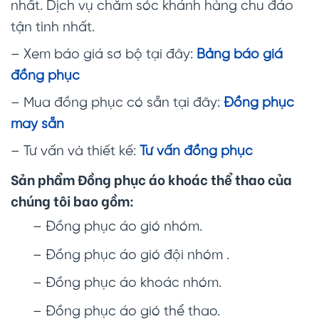
nhất. Dịch vụ chăm sóc khánh hàng chu đáo
tận tình nhất.
– Xem báo giá sơ bộ tại đây:
Bảng báo giá
đồng phục
– Mua đồng phục có sẵn tại đây:
Đồng phục
may sẵn
– Tư vấn và thiết kế:
Tư vấn đồng phục
Sản phẩm Đồng phục áo khoác thể thao của
chúng tôi bao gồm:
– Đồng phục áo gió nhóm.
– Đồng phục áo gió đội nhóm .
– Đồng phục áo khoác nhóm.
– Đồng phục áo gió thể thao.