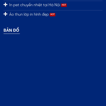
In pet chuyển nhiệt tại Hà Nội
Áo thun lớp in hình đẹp
BẢN ĐỒ