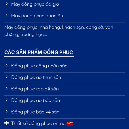
May đồng phục áo gió
May đồng phục quần âu
May đồng phục: nhà hàng, khách sạn, công sở, văn
phòng, trường học...
CÁC SẢN PHẨM ĐỒNG PHỤC
Đồng phục công nhân sẵn
Đồng phục áo thun sẵn
Đồng phục tạp dề sẵn
Đồng phục áo bếp sẵn
Đồng phục bảo vệ sẵn
Thiết kế đồng phục online