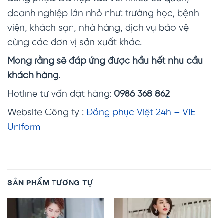
doanh nghiệp lớn nhỏ như: trường học, bệnh
viện, khách sạn, nhà hàng, dịch vụ bảo vệ
cùng các đơn vị sản xuất khác.
Mong rằng sẽ đáp ứng được hầu hết nhu cầu
khách hàng.
Hotline tư vấn đặt hàng:
0986 368 862
Website Công ty :
Đồng phục Việt 24h – VIE
Uniform
SẢN PHẨM TƯƠNG TỰ