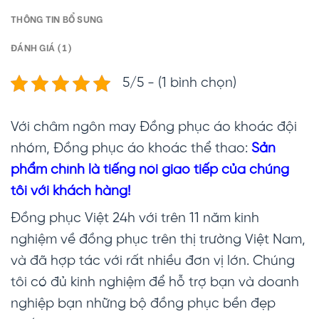
THÔNG TIN BỔ SUNG
ĐÁNH GIÁ (1)
5/5 - (1 bình chọn)
Với châm ngôn may Đồng phục áo khoác đội
nhóm, Đồng phục áo khoác thể thao:
Sản
phẩm chính là tiếng nói giao tiếp của chúng
tôi với khách hàng!
Đồng phục Việt 24h với trên 11 năm kinh
nghiệm về đồng phục trên thị trường Việt Nam,
và đã hợp tác với rất nhiều đơn vị lớn. Chúng
tôi có đủ kinh nghiệm để hỗ trợ bạn và doanh
nghiệp bạn những bộ đồng phục bền đẹp