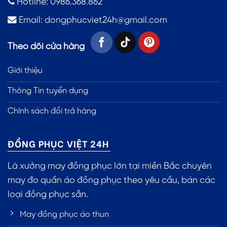
Hotline: 0986.368.862
Email:
dongphucviet24h@gmail.com
Theo dõi cửa hàng
Giới thiệu
Thông Tin tuyển dụng
Chính sách đổi trả hàng
ĐỒNG PHỤC VIỆT 24H
Là xưởng may đồng phục lớn tại miền Bắc chuyên
may đo quần áo đồng phục theo yêu cầu, bán các
loại đồng phục sẵn.
May đồng phục áo thun