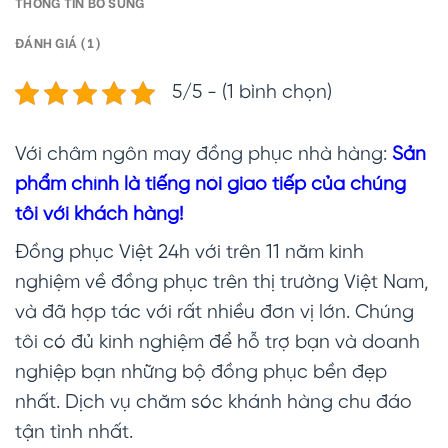
THÔNG TIN BỔ SUNG
ĐÁNH GIÁ (1)
5/5 - (1 bình chọn)
Với châm ngôn may đồng phục nhà hàng:
Sản
phẩm chính là tiếng nói giao tiếp của chúng
tôi với khách hàng!
Đồng phục Việt 24h với trên 11 năm kinh
nghiệm về đồng phục trên thị trường Việt Nam,
và đã hợp tác với rất nhiều đơn vị lớn. Chúng
tôi có đủ kinh nghiệm để hỗ trợ bạn và doanh
nghiệp bạn những bộ đồng phục bền đẹp
nhất. Dịch vụ chăm sóc khánh hàng chu đáo
tận tình nhất.