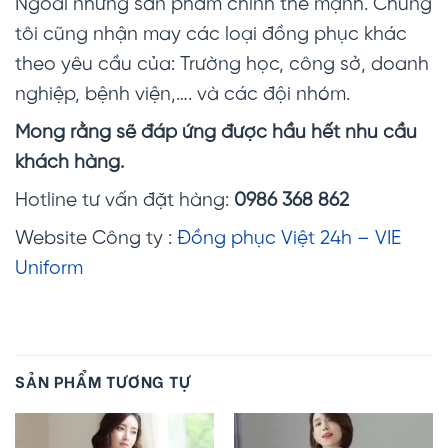
Ngoài những sản phẩm chính thế mạnh. Chúng
tôi cũng nhận may các loại đồng phục khác
theo yêu cầu của: Trường học, công sở, doanh
nghiệp, bệnh viện,…. và các đội nhóm.
Mong rằng sẽ đáp ứng được hầu hết nhu cầu
khách hàng.
Hotline tư vấn đặt hàng:
0986 368 862
Website Công ty :
Đồng phục Việt 24h – VIE
Uniform
SẢN PHẨM TƯƠNG TỰ