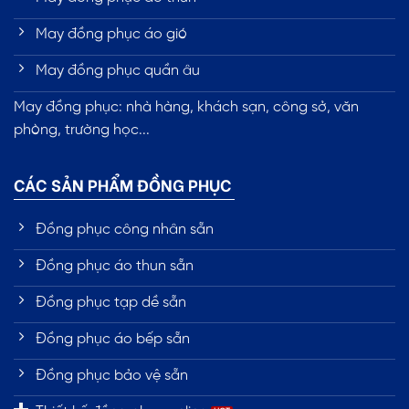
May đồng phục áo gió
May đồng phục quần âu
May đồng phục: nhà hàng, khách sạn, công sở, văn
phòng, trường học...
CÁC SẢN PHẨM ĐỒNG PHỤC
Đồng phục công nhân sẵn
Đồng phục áo thun sẵn
Đồng phục tạp dề sẵn
Đồng phục áo bếp sẵn
Đồng phục bảo vệ sẵn