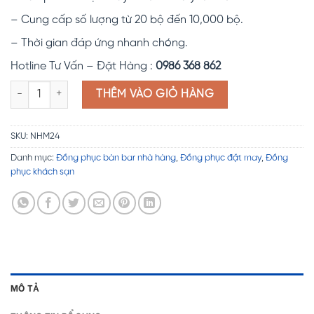
– Cung cấp số lượng từ 20 bộ đến 10,000 bộ.
– Thời gian đáp ứng nhanh chóng.
Hotline Tư Vấn – Đặt Hàng :
0986 368 862
Đồng phục nhà hàng NHM24 số lượng
THÊM VÀO GIỎ HÀNG
SKU:
NHM24
Danh mục:
Đồng phục bàn bar nhà hàng
,
Đồng phục đặt may
,
Đồng
phục khách sạn
MÔ TẢ