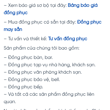
– Xem báo giá sơ bộ tại đây:
Bảng báo giá
đồng phục
– Mua đồng phục có sẵn tại đây:
Đồng phục
may sẵn
– Tư vấn và thiết kế:
Tư vấn đồng phục
Sản phẩm của chúng tôi bao gồm:
– Đồng phục bàn, bar.
– Đồng phục tạp vụ nhà hàng, khách sạn.
– Đồng phục văn phòng khách sạn.
– Đồng phục bảo vệ, bell.
– Đồng phục bếp.
– Và tất cả các sản phẩm đồng phục liên
quan.