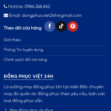
Hotline: 0986.368.862
Email:
dongphucviet24h@gmail.com
Theo dõi cửa hàng
Giới thiệu
Thông Tin tuyển dụng
Chính sách đổi trả hàng
ĐỒNG PHỤC VIỆT 24H
Là xưởng may đồng phục lớn tại miền Bắc chuyên
may đo quần áo đồng phục theo yêu cầu, bán các
loại đồng phục sẵn.
May đồng phục áo thun