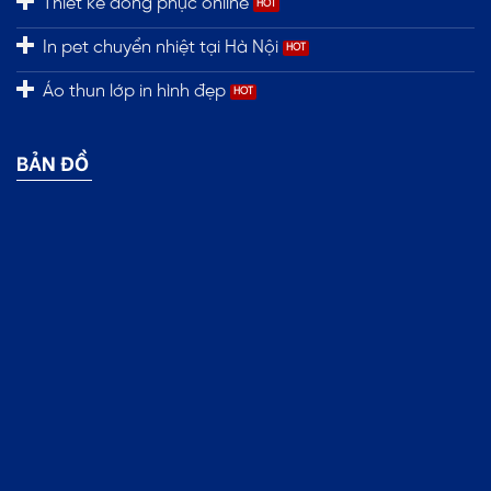
Thiết kế đồng phục online
In pet chuyển nhiệt tại Hà Nội
Áo thun lớp in hình đẹp
BẢN ĐỒ