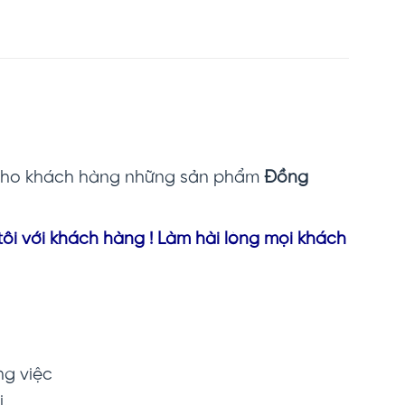
 cho khách hàng những sản phẩm
Đồng
tôi với khách hàng ! Làm hài lòng mọi khách
ng việc
.