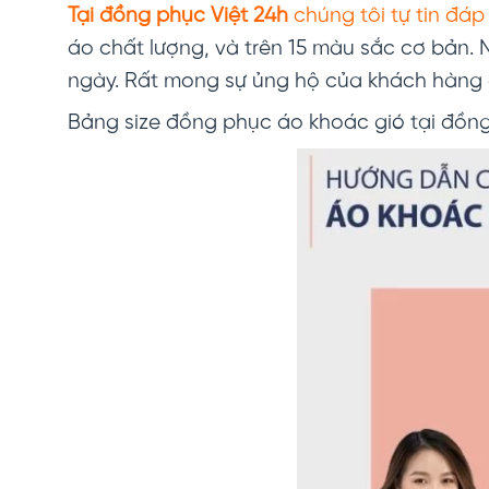
Tại đồng phục Việt 24h
chúng tôi tự tin đá
áo chất lượng, và trên 15 màu sắc cơ bản. 
ngày. Rất mong sự ủng hộ của khách hàng 
Bảng size đồng phục áo khoác gió tại đồng