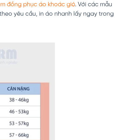
hẩm đồng phục áo khoác gió
. Với các mẫu
 theo yêu cầu, in áo nhanh lấy ngay trong