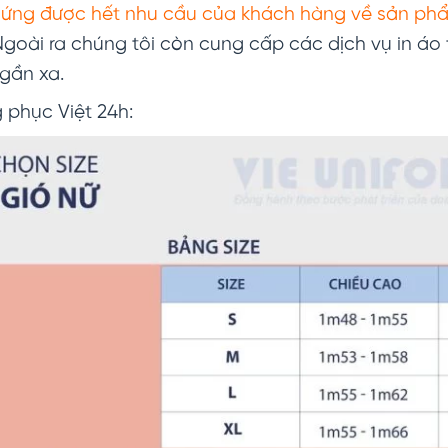
p ứng được hết nhu cầu của khách hàng về sản p
Ngoài ra chúng tôi còn cung cấp các dịch vụ in áo
gần xa.
 phục Việt 24h: