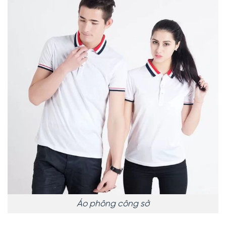
Áo phông công sở