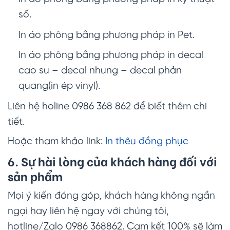
số.
In áo phông bằng phương pháp in Pet.
In áo phông bằng phương pháp in decal
cao su – decal nhung – decal phản
quang(in ép vinyl).
Liên hệ holine 0986 368 862 để biết thêm chi
tiết.
Hoặc tham khảo link:
In thêu đồng phục
6. Sự hài lòng của khách hàng đối với
sản phẩm
Mọi ý kiến đóng góp, khách hàng không ngần
ngại hay liên hệ ngay với chúng tôi,
hotline/Zalo 0986 368862. Cam kết 100% sẽ làm