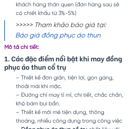
khách hàng thân quen (đơn hàng sau sẽ
có chiết khấu từ 3%-5%)
>>>>> Tham khảo báo giá tại:
Báo giá đồng phục áo thun
Mô tả chi tiết:
1. Các đặc điểm nổi bật khi may đồng
phục áo thun cổ trụ
– Thiết kế đơn giản, tiện lợi, gọn gàng,
thoải mái khi mặc.
– Đường chỉ may tỉ mỉ, chi tiết, chắc chắn,
khó bám bụi bẩn.
– Thiết kế mới mẻ tiện dụng, thông
thoáng, nhiều công dụng trong công việc