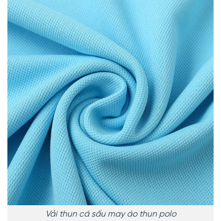
Vải thun cá sấu may áo thun polo