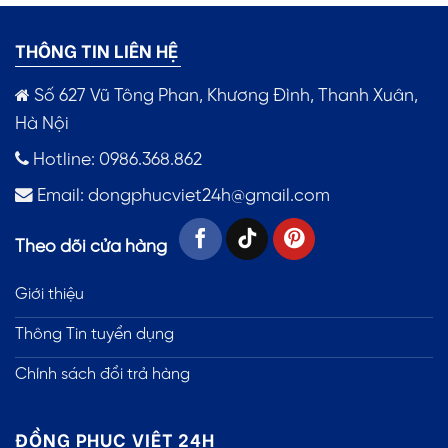
THÔNG TIN LIÊN HỆ
Số 627 Vũ Tông Phan, Khương Đình, Thanh Xuân,
Hà Nội
Hotline: 0986.368.862
Email:
dongphucviet24h@gmail.com
Theo dõi cửa hàng
Giới thiệu
Thông Tin tuyển dụng
Chính sách đổi trả hàng
ĐỒNG PHỤC VIỆT 24H