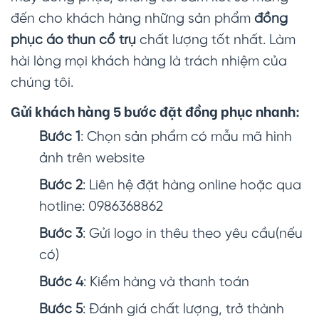
đến cho khách hàng những sản phẩm
đồng
phục áo thun cổ trụ
chất lượng tốt nhất. Làm
hài lòng mọi khách hàng là trách nhiệm của
chúng tôi.
Gửi khách hàng 5 bước đặt đồng phục nhanh:
Bước 1
: Chọn sản phẩm có mẫu mã hình
ảnh trên website
Bước 2
: Liên hệ đặt hàng online hoặc qua
hotline: 0986368862
Bước 3
: Gửi logo in thêu theo yêu cầu(nếu
có)
Bước 4
: Kiểm hàng và thanh toán
Bước 5
: Đánh giá chất lượng, trở thành