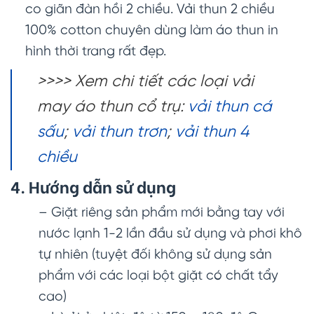
co giãn đàn hồi 2 chiều. Vải thun 2 chiều
100% cotton chuyên dùng làm áo thun in
hình thời trang rất đẹp.
>>>> Xem chi tiết các loại vải
may áo thun cổ trụ:
vải thun cá
sấu
;
vải thun trơn
;
vải thun 4
chiều
4. Hướng dẫn sử dụng
– Giặt riêng sản phẩm mới bằng tay với
nước lạnh 1-2 lần đầu sử dụng và phơi khô
tự nhiên (tuyệt đối không sử dụng sản
phẩm với các loại bột giặt có chất tẩy
cao)