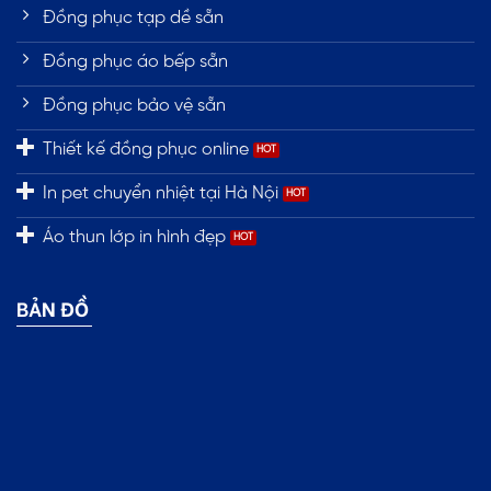
Đồng phục tạp dề sẵn
Đồng phục áo bếp sẵn
Đồng phục bảo vệ sẵn
Thiết kế đồng phục online
In pet chuyển nhiệt tại Hà Nội
Áo thun lớp in hình đẹp
BẢN ĐỒ