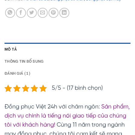
MÔ TẢ
THÔNG TIN BỔ SUNG
ĐÁNH GIÁ (1)
5/5 - (17 bình chọn)
Đồng phục Việt 24h với châm ngôn:
Sản phẩm,
dịch vụ chính là tiếng nói giao tiếp của chúng
tôi với khách hàng!
Cùng 11 năm trong ngành
may đồng phục, chúng tôi cam kết sẽ mang