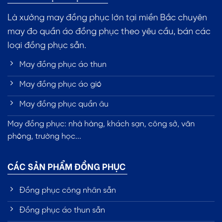
Là xưởng may đồng phục lớn tại miền Bắc chuyên
may đo quần áo đồng phục theo yêu cầu, bán các
loại đồng phục sẵn.
May đồng phục áo thun
May đồng phục áo gió
May đồng phục quần âu
May đồng phục: nhà hàng, khách sạn, công sở, văn
phòng, trường học...
CÁC SẢN PHẨM ĐỒNG PHỤC
Đồng phục công nhân sẵn
Đồng phục áo thun sẵn